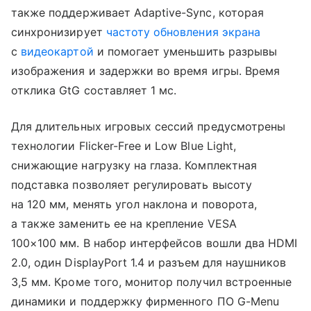
также поддерживает Adaptive-Sync, которая
синхронизирует
частоту обновления экрана
с
видеокартой
и помогает уменьшить разрывы
изображения и задержки во время игры. Время
отклика GtG составляет 1 мс.
Для длительных игровых сессий предусмотрены
технологии Flicker-Free и Low Blue Light,
снижающие нагрузку на глаза. Комплектная
подставка позволяет регулировать высоту
на 120 мм, менять угол наклона и поворота,
а также заменить ее на крепление VESA
100×100 мм. В набор интерфейсов вошли два HDMI
2.0, один DisplayPort 1.4 и разъем для наушников
3,5 мм. Кроме того, монитор получил встроенные
динамики и поддержку фирменного ПО G-Menu