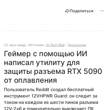
Поделиться
23 часа назад
Источник:
Hi-Tech Mail
Технологии
Геймер с помощью ИИ
написал утилиту для
защиты разъема RTX 5090
от оплавления
Пользователь Reddit создал бесплатный
инструмент 12VHPWR Guard: он следит за
током на каждом из шести пинов разъема
12V-2×6 и принудительно выключает ПК,