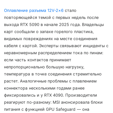
Оплавление разъема 12V-2×6
стало
повторяющейся темой с первых недель после
выхода RTX 5090 в начале 2025 года. Владельцы
карт сообщали о запахе горелого пластика,
видимых повреждениях на месте соединения
кабеля с картой. Эксперты связывают инциденты с
неравномерным распределением тока по пинам:
если часть контактов принимает
непропорционально большую нагрузку,
температура в точке соединения стремительно
растет. Аналогичные проблемы с плавлением
коннектора несколькими годами ранее
фиксировались и у RTX 4090. Производители
реагируют по-разному: MSI анонсировала блоки
питания с функцией GPU Safeguard — она