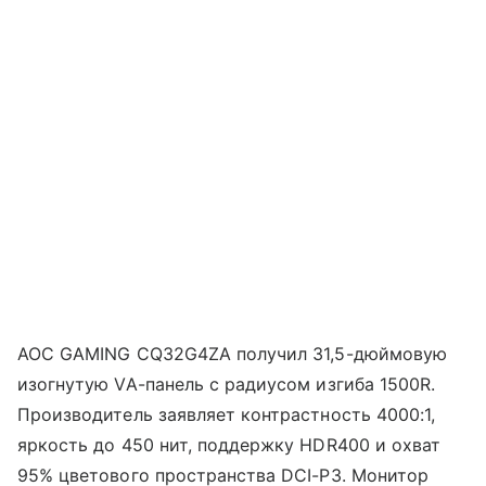
AOC GAMING CQ32G4ZA получил 31,5-дюймовую
изогнутую VA-панель с радиусом изгиба 1500R.
Производитель заявляет контрастность 4000:1,
яркость до 450 нит, поддержку HDR400 и охват
95% цветового пространства DCI-P3. Монитор