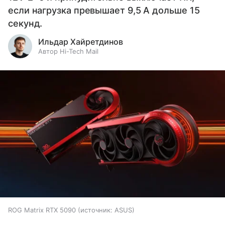
если нагрузка превышает 9,5 А дольше 15
секунд.
Ильдар Хайретдинов
Автор Hi-Tech Mail
ROG Matrix RTX 5090
источник:
ASUS