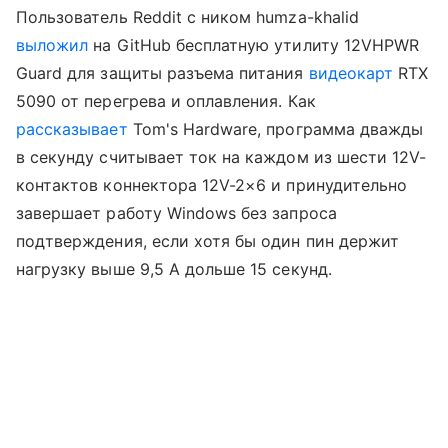
Пользователь Reddit с ником humza-khalid
выложил
на GitHub бесплатную утилиту 12VHPWR
Guard для защиты разъема питания
видеокарт
RTX
5090 от перегрева и оплавления. Как
рассказывает
Tom's Hardware, программа дважды
в секунду считывает ток на каждом из шести 12V-
контактов коннектора 12V-2×6 и принудительно
завершает работу Windows без запроса
подтверждения, если хотя бы один пин держит
нагрузку выше 9,5 А дольше 15 секунд.