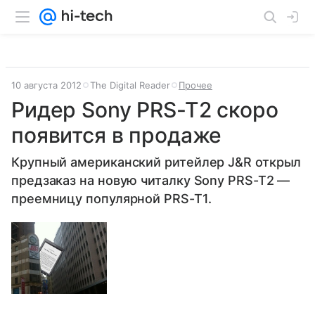
10 августа 2012
The Digital Reader
Прочее
Ридер Sony PRS-T2 скоро
появится в продаже
Крупный американский ритейлер J&R открыл
предзаказ на новую читалку Sony PRS-T2 —
преемницу популярной PRS-T1.