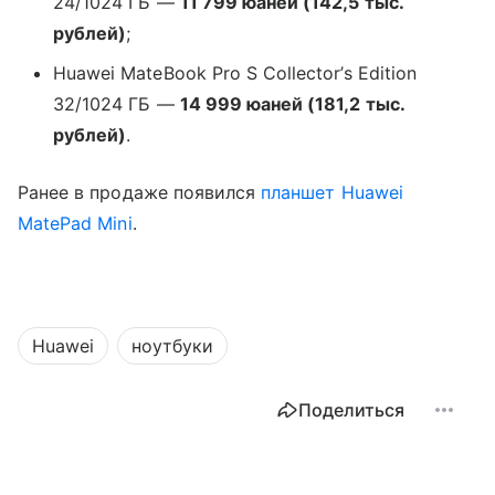
24/1024 ГБ —
11 799 юаней (142,5 тыс.
рублей)
;
Huawei MateBook Pro S Collector’s Edition
32/1024 ГБ —
14 999 юаней (181,2 тыс.
рублей)
.
Ранее в продаже появился
планшет
Huawei
MatePad Mini
.
Huawei
ноутбуки
Поделиться