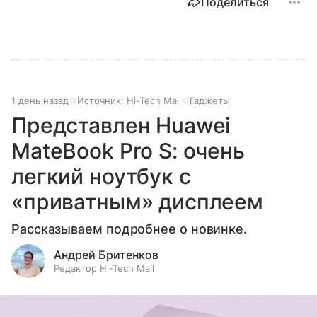
Поделиться
1 день назад
Источник:
Hi-Tech Mail
Гаджеты
Представлен Huawei
MateBook Pro S: очень
легкий ноутбук с
«приватным» дисплеем
Рассказываем подробнее о новинке.
Андрей Бритенков
Редактор Hi-Tech Mail