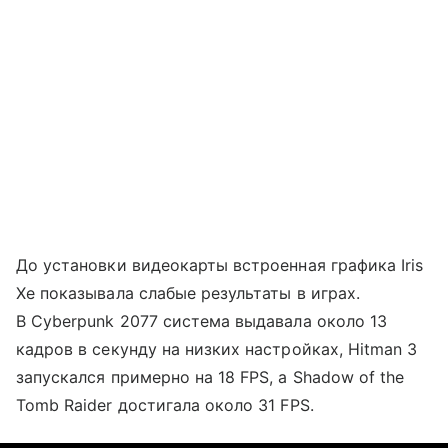
До установки видеокарты встроенная графика Iris
Xe показывала слабые результаты в играх.
В Cyberpunk 2077 система выдавала около 13
кадров в секунду на низких настройках, Hitman 3
запускался примерно на 18 FPS, а Shadow of the
Tomb Raider достигала около 31 FPS.