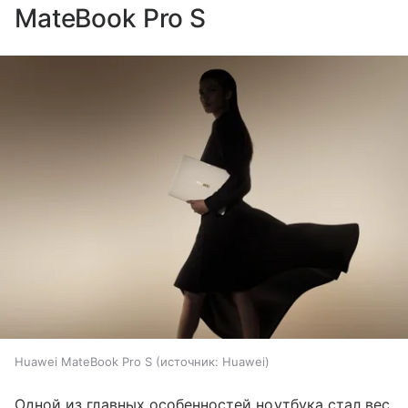
MateBook Pro S
Huawei MateBook Pro S
источник:
Huawei
Одной из главных особенностей ноутбука стал вес