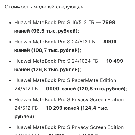
Стоимость моделей следующая:
Huawei MateBook Pro S 16/512 ГБ —
7999
юаней (96,6 тыс. рублей)
;
Huawei MateBook Pro S 24/512 ГБ —
8999
юаней (108,7 тыс. рублей)
;
Huawei MateBook Pro S 24/1024 ГБ —
10 499
юаней (126,8 тыс. рублей)
;
Huawei MateBook Pro S PaperMatte Edition
24/512 ГБ —
9999 юаней (120,8 тыс. рублей)
;
Huawei MateBook Pro S Privacy Screen Edition
24/512 ГБ —
10 299 юаней (124,4 тыс.
рублей)
;
Huawei MateBook Pro S Privacy Screen Edition