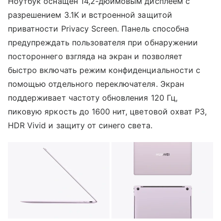
Ноутбук оснащен 14,2-дюймовым дисплеем с
разрешением 3.1K и встроенной защитой
приватности Privacy Screen. Панель способна
предупреждать пользователя при обнаружении
постороннего взгляда на экран и позволяет
быстро включать режим конфиденциальности с
помощью отдельного переключателя. Экран
поддерживает частоту обновления 120 Гц,
пиковую яркость до 1600 нит, цветовой охват P3,
HDR Vivid и защиту от синего света.