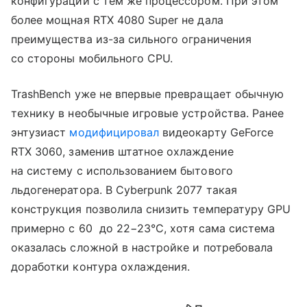
конфигураций с тем же процессором. При этом
более мощная RTX 4080 Super не дала
преимущества из-за сильного ограничения
со стороны мобильного CPU.
TrashBench уже не впервые превращает обычную
технику в необычные игровые устройства. Ранее
энтузиаст
модифицировал
видеокарту GeForce
RTX 3060, заменив штатное охлаждение
на систему с использованием бытового
льдогенератора. В Cyberpunk 2077 такая
конструкция позволила снизить температуру GPU
примерно с 60 до 22−23°C, хотя сама система
оказалась сложной в настройке и потребовала
доработки контура охлаждения.