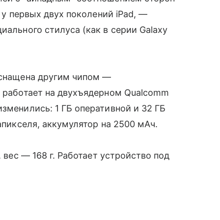
 у первых двух поколений iPad, —
циального стилуса (как в серии Galaxy
 оснащена другим чипом —
" работает на двухъядерном Qualcomm
зменились: 1 ГБ оперативной и 32 ГБ
гапикселя, аккумулятор на 2500 мАч.
 вес — 168 г. Работает устройство под
.