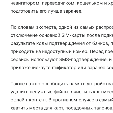
навигатором, переводчиком, кошельком и х
подготовить его лучше заранее.
По словам эксперта, одной из самых распр
отключение основной SIM-карты после под
результате коды подтверждения от банков,
приходить на недоступный номер. Перед пое
сервисы используют SMS-подтверждение, и 
приложение-аутентификатор или заранее со
Также важно освободить память устройства
удалить ненужные файлы, очистить кэш месс
офлайн-контент. В противном случае в сам
хватить места для карт, посадочных талоно