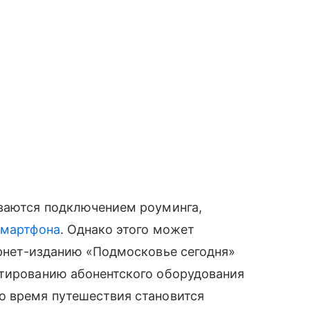
иваются подключением роуминга,
смартфона
. Однако этого может
рнет-изданию «Подмосковье сегодня»
стированию абонентского оборудования
о время путешествия становится