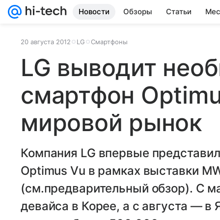
Новости
Обзоры
Статьи
Мес
20 августа 2012
LG
Смартфоны
LG выводит нео
смартфон Optimu
мировой рынок
Компания LG впервые представи
Optimus Vu в рамках выставки MW
(см.предварительный обзор). С м
девайса в Корее, а c августа — в