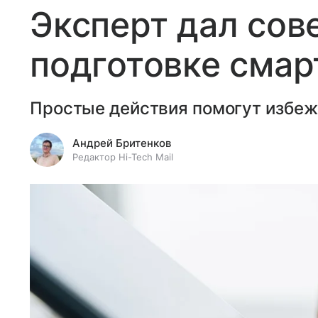
Эксперт дал сов
подготовке смар
Простые действия помогут избеж
Андрей Бритенков
Редактор Hi-Tech Mail