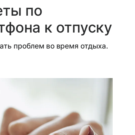
еты по
тфона к отпуску
ать проблем во время отдыха.