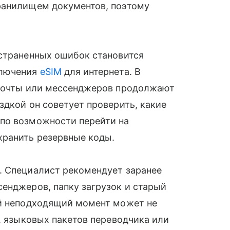
ранилищем документов, поэтому
остраненных ошибок становится
ключения
eSIM
для интернета. В
 почты или мессенджеров продолжают
здкой он советует проверить, какие
по возможности перейти на
хранить резервные коды.
. Специалист рекомендует заранее
енджеров, папку загрузок и старый
ый неподходящий момент может не
в, языковых пакетов переводчика или