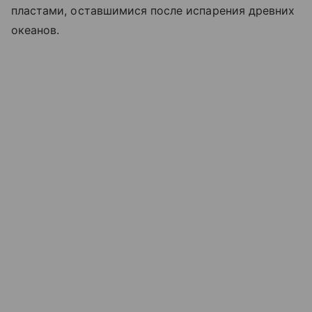
пластами, оставшимися после испарения древних
океанов.