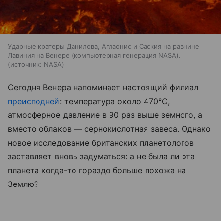
Ударные кратеры Данилова, Аглаонис и Саския на равнине
Лавиния на Венере (компьютерная генерация NASA).
источник:
NASA
Сегодня Венера напоминает настоящий филиал
преисподней
: температура около 470°C,
атмосферное давление в 90 раз выше земного, а
вместо облаков — сернокислотная завеса. Однако
новое исследование британских планетологов
заставляет вновь задуматься: а не была ли эта
планета когда-то гораздо больше похожа на
Землю?