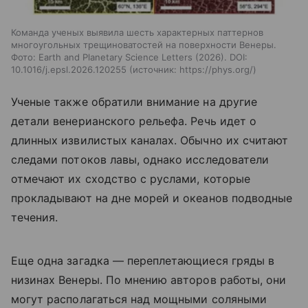
Команда ученых выявила шесть характерных паттернов
многоугольных трещиноватостей на поверхности Венеры.
Фото: Earth and Planetary Science Letters (2026). DOI:
10.1016/j.epsl.2026.120255
источник:
https://phys.org/
Ученые также обратили внимание на другие
детали венерианского рельефа. Речь идет о
длинных извилистых каналах. Обычно их считают
следами потоков лавы, однако исследователи
отмечают их сходство с руслами, которые
прокладывают на дне морей и океанов подводные
течения.
Еще одна загадка — переплетающиеся гряды в
низинах Венеры. По мнению авторов работы, они
могут располагаться над мощными соляными