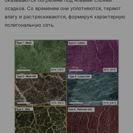
оказываются погребены под новыми слоями
осадков. Со временем они уплотняются, теряют
влагу и растрескиваются, формируя характерную
полигональную сеть.