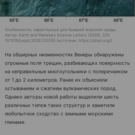
Особенности, характерные для бывшей морской среды.
Автор: Earth and Planetary Science Letters (2026). DOI:
10.1016/j.epsl.2026.120255
источник:
https://phys.org/
На обширных низменностях Венеры обнаружены
огромные поля трещин, разбивающих поверхность
на неправильные многоугольники с поперечником
от 1 до 2 километров. Ранее их объясняли
остыванием и сжатием вулканических пород.
Однако авторы новой работы выделили шесть
различных типов таких структур и заметили
любопытное сходство с земными морскими
глинами.