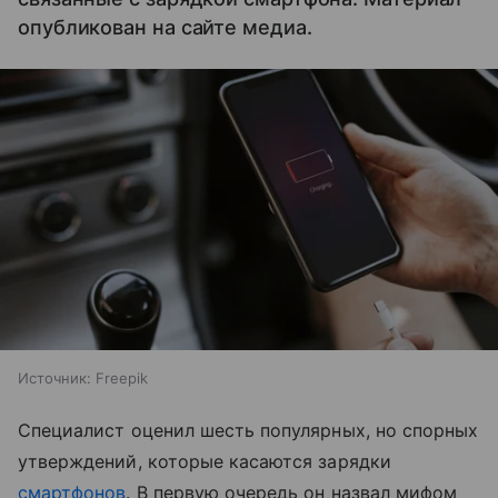
опубликован на сайте медиа.
Источник:
Freepik
Специалист оценил шесть популярных, но спорных
утверждений, которые касаются зарядки
смартфонов
. В первую очередь он назвал мифом