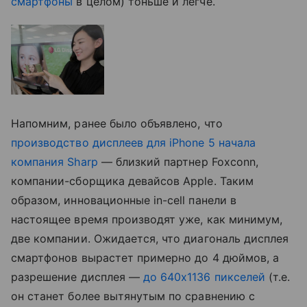
смартфоны
в целом) тоньше и легче.
Напомним, ранее было объявлено, что
производство дисплеев для iPhone 5 начала
компания Sharp
— близкий партнер Foxconn,
компании-сборщика девайсов Apple. Таким
образом, инновационные in-cell панели в
настоящее время производят уже, как минимум,
две компании. Ожидается, что диагональ дисплея
смартфонов вырастет примерно до 4 дюймов, а
разрешение дисплея —
до 640x1136 пикселей
(т.е.
он станет более вытянутым по сравнению с