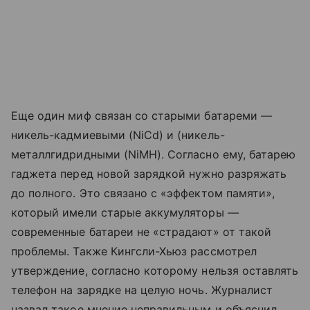
Еще один миф связан со старыми батареми —
никель-кадмиевыми (NiCd) и (никель-
металлгидридными (NiMH). Согласно ему, батарею
гаджета перед новой зарядкой нужно разряжать
до полного. Это связано с «эффектом памяти»,
который имели старые аккумуляторы —
современные батареи не «страдают» от такой
проблемы. Также Кингсли-Хьюз рассмотрел
утверждение, согласно которому нельзя оставлять
телефон на зарядке на целую ночь. Журналист
назвал такое мнение неправильным и объяснил,