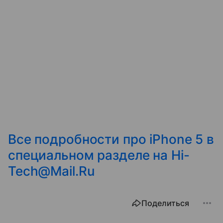
Все подробности про iPhone 5 в
специальном разделе на Hi-
Tech@Mail.Ru
Поделиться