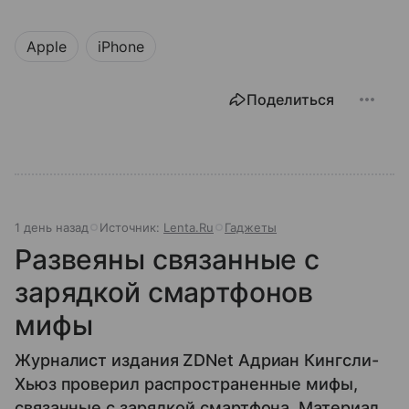
Apple
iPhone
Поделиться
1 день назад
Источник:
Lenta.Ru
Гаджеты
Развеяны связанные с
зарядкой смартфонов
мифы
Журналист издания ZDNet Адриан Кингсли-
Хьюз проверил распространенные мифы,
связанные с зарядкой смартфона. Материал