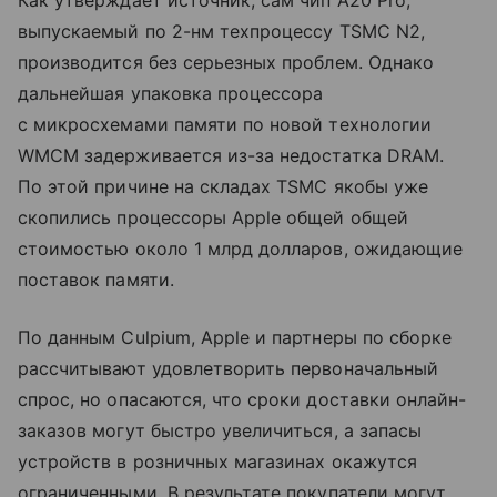
Как утверждает источник, сам чип A20 Pro,
выпускаемый по 2-нм техпроцессу TSMC N2,
производится без серьезных проблем. Однако
дальнейшая упаковка процессора
с микросхемами памяти по новой технологии
WMCM задерживается из-за недостатка DRAM.
По этой причине на складах TSMC якобы уже
скопились процессоры Apple общей общей
стоимостью около 1 млрд долларов, ожидающие
поставок памяти.
По данным Culpium, Apple и партнеры по сборке
рассчитывают удовлетворить первоначальный
спрос, но опасаются, что сроки доставки онлайн-
заказов могут быстро увеличиться, а запасы
устройств в розничных магазинах окажутся
ограниченными. В результате покупатели могут