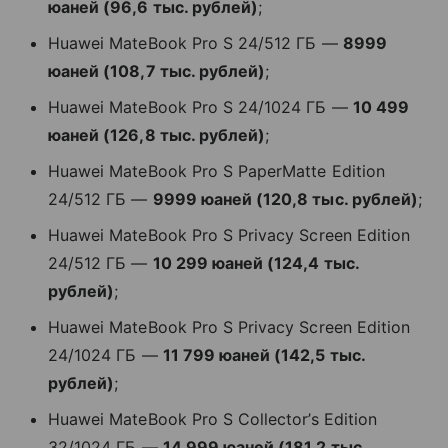
юаней (96,6 тыс. рублей)
;
Huawei MateBook Pro S 24/512 ГБ —
8999
юаней (108,7 тыс. рублей)
;
Huawei MateBook Pro S 24/1024 ГБ —
10 499
юаней (126,8 тыс. рублей)
;
Huawei MateBook Pro S PaperMatte Edition
24/512 ГБ —
9999 юаней (120,8 тыс. рублей)
;
Huawei MateBook Pro S Privacy Screen Edition
24/512 ГБ —
10 299 юаней (124,4 тыс.
рублей)
;
Huawei MateBook Pro S Privacy Screen Edition
24/1024 ГБ —
11 799 юаней (142,5 тыс.
рублей)
;
Huawei MateBook Pro S Collector’s Edition
32/1024 ГБ —
14 999 юаней (181,2 тыс.