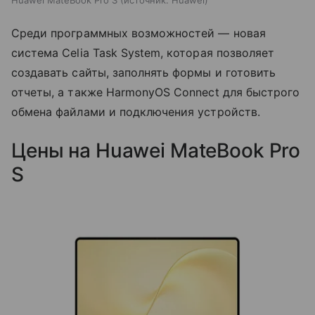
Huawei MateBook Pro S
источник:
Huawei
Среди программных возможностей — новая
система Celia Task System, которая позволяет
создавать сайты, заполнять формы и готовить
отчеты, а также HarmonyOS Connect для быстрого
обмена файлами и подключения устройств.
Цены на Huawei MateBook Pro
S