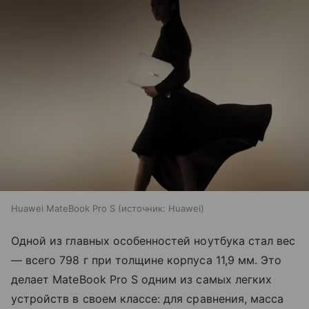
Huawei MateBook Pro S
источник:
Huawei
Одной из главных особенностей ноутбука стал вес
— всего 798 г при толщине корпуса 11,9 мм. Это
делает MateBook Pro S одним из самых легких
устройств в своем классе: для сравнения, масса