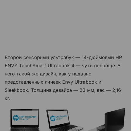
Второй сенсорный ультрабук — 14-дюймовый HP
ENVY TouchSmart Ultrabook 4 — чуть попроще. У
него такой же дизайн, как у недавно
представленных линеек Envy Ultrabook и
Sleekbook. Толщина девайса — 23 мм, вес — 2,16
кг.