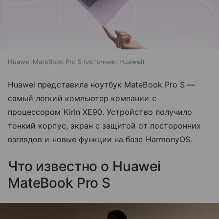
Huawei MateBook Pro S
источник:
Huawei
Huawei представила ноутбук MateBook Pro S —
самый легкий компьютер компании с
процессором Kirin XE90. Устройство получило
тонкий корпус, экран с защитой от посторонних
взглядов и новые функции на базе HarmonyOS.
Что известно о Huawei
MateBook Pro S