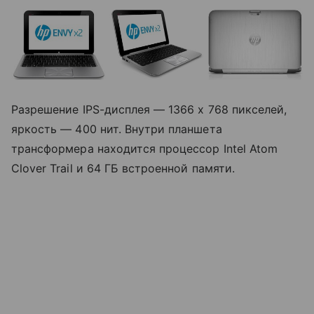
Разрешение IPS-дисплея — 1366 x 768 пикселей,
яркость — 400 нит. Внутри планшета
трансформера находится процессор Intel Atom
Clover Trail и 64 ГБ встроенной памяти.