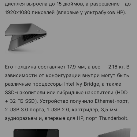
дисплея выросла до 15 дюймов, а разрешение - до
1920х1080 пикселей (впервые у ультрабуков HP).
Его толщина составляет 17,9 мм, а вес — 2,16 кг. В
зависимости от конфигурации внутри могут быть
различные процессоры Intel Ivy Bridge, а также
SSD-накопители или гибридные накопители (HDD
+ 32 ГБ SSD). Устройство получило Ethernet-порт,
2 USB 3.0 порта, 1 USB 2.0, картридер, 3,5 мм
аудиоразъем и, впервые для HP, порт Thunderbolt.