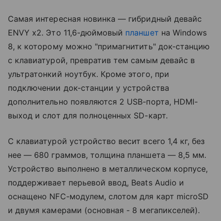
Самая интересная новинка — гибридный девайс
ENVY x2. Это 11,6-дюймовый
планшет
на Windows
8, к которому можно "примагнитить" док-станцию
с клавиатурой, превратив тем самым девайс в
ультратонкий ноутбук. Кроме этого, при
подключении док-станции у устройства
дополнительно появляются 2 USB-порта, HDMI-
выход и слот для полноценных SD-карт.
С клавиатурой устройство весит всего 1,4 кг, без
нее — 680 граммов, толщина планшета — 8,5 мм.
Устройство выполнено в металлическом корпусе,
поддерживает перьевой ввод, Beats Audio и
оснащено NFC-модулем, слотом для карт microSD
и двумя камерами (основная - 8 мегапикселей).