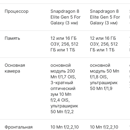
Процессор
Snapdragon 8
Snapdragon 8
Elite Gen 5 For
Elite Gen 5 For
Galaxy (3 нм)
Galaxy (3 нм)
Память
12 или 16 ГБ
12 или 16 ГБ
ОЗУ, 256, 512
ОЗУ, 256, 512
ГБ или 1 ТБ
ГБ или 1 ТБ
Основная
основной
основной
камера
модуль 200
модуль 50 Мп
Мп f/1,7 OIS,
f/1,8 OIS,
3-кратный
ультраширик
оптический
50 Мп f/1,9
зум 10 Мп
f/2,4 OIS,
ультраширик
50 Мп f/2,2
Фронтальная
10 Мп f/2,2,10
10 Мп f/2,2,10