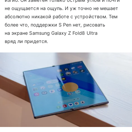
изгиб. Он заметен только острым углом и почти
не ощущается на ощупь. И уж точно не мешает
абсолютно никакой работе с устройством. Тем
более что, поддержки S Pen нет, рисовать
на экране Samsung Galaxy Z Fold8 Ultra
вряд ли придется.