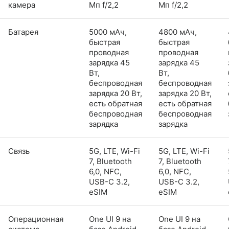
камера
Мп f/2,2
Мп f/2,2
Батарея
5000 мАч,
4800 мАч,
быстрая
быстрая
проводная
проводная
зарядка 45
зарядка 45
Вт,
Вт,
беспроводная
беспроводная
зарядка 20 Вт,
зарядка 20 Вт,
есть обратная
есть обратная
беспроводная
беспроводная
зарядка
зарядка
Связь
5G, LTE, Wi-Fi
5G, LTE, Wi-Fi
7, Bluetooth
7, Bluetooth
6,0, NFC,
6,0, NFC,
USB-C 3.2,
USB-C 3.2,
eSIM
eSIM
Операционная
One UI 9 на
One UI 9 на