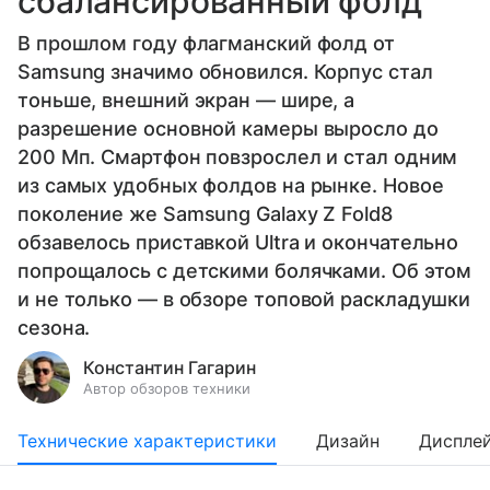
сбалансированный фолд
В прошлом году флагманский фолд от
Samsung значимо обновился. Корпус стал
тоньше, внешний экран — шире, а
разрешение основной камеры выросло до
200 Мп. Смартфон повзрослел и стал одним
из самых удобных фолдов на рынке. Новое
поколение же Samsung Galaxy Z Fold8
обзавелось приставкой Ultra и окончательно
попрощалось с детскими болячками. Об этом
и не только — в обзоре топовой раскладушки
сезона.
Константин Гагарин
Автор обзоров техники
Технические характеристики
Дизайн
Диспле