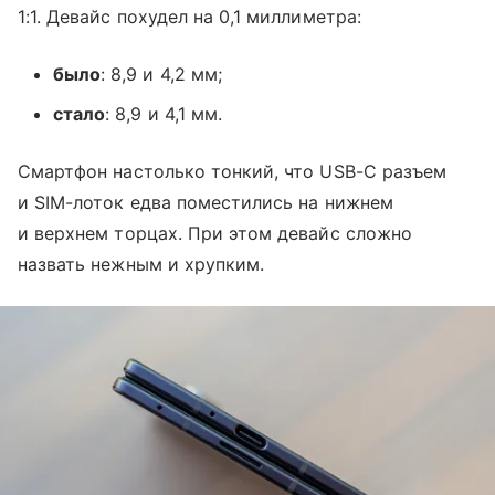
1:1. Девайс похудел на 0,1 миллиметра:
было
: 8,9 и 4,2 мм;
стало
: 8,9 и 4,1 мм.
Смартфон настолько тонкий, что USB-C разъем
и SIM-лоток едва поместились на нижнем
и верхнем торцах. При этом девайс сложно
назвать нежным и хрупким.