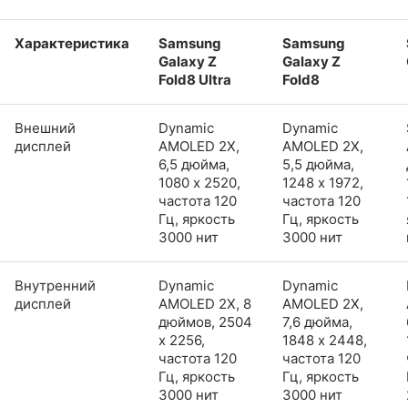
Характеристика
Samsung
Samsung
Galaxy Z
Galaxy Z
Fold8 Ultra
Fold8
Внешний
Dynamic
Dynamic
дисплей
AMOLED 2X,
AMOLED 2X,
6,5 дюйма,
5,5 дюйма,
1080 x 2520,
1248 x 1972,
частота 120
частота 120
Гц, яркость
Гц, яркость
3000 нит
3000 нит
Внутренний
Dynamic
Dynamic
дисплей
AMOLED 2X, 8
AMOLED 2X,
дюймов, 2504
7,6 дюйма,
x 2256,
1848 x 2448,
частота 120
частота 120
Гц, яркость
Гц, яркость
3000 нит
3000 нит