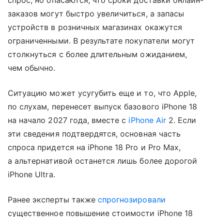
спрос, но опасаются, что сроки доставки онлайн-
заказов могут быстро увеличиться, а запасы
устройств в розничных магазинах окажутся
ограниченными. В результате покупатели могут
столкнуться с более длительным ожиданием,
чем обычно.
Ситуацию может усугубить еще и то, что Apple,
по слухам, перенесет выпуск базового iPhone 18
на начало 2027 года, вместе с
iPhone Air
2. Если
эти сведения подтвердятся, основная часть
спроса придется на iPhone 18 Pro и Pro Max,
а альтернативой останется лишь более дорогой
iPhone Ultra.
Ранее эксперты также
спрогнозировали
существенное повышение стоимости iPhone 18