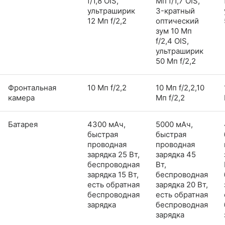
f/1,8 OIS,
Мп f/1,7 OIS,
ультраширик
3-кратный
12 Мп f/2,2
оптический
зум 10 Мп
f/2,4 OIS,
ультраширик
50 Мп f/2,2
Фронтальная
10 Мп f/2,2
10 Мп f/2,2,10
камера
Мп f/2,2
Батарея
4300 мАч,
5000 мАч,
быстрая
быстрая
проводная
проводная
зарядка 25 Вт,
зарядка 45
беспроводная
Вт,
зарядка 15 Вт,
беспроводная
есть обратная
зарядка 20 Вт,
беспроводная
есть обратная
зарядка
беспроводная
зарядка