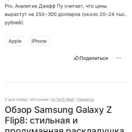
Pro. Аналитик Джефф Пу считает, что цены
вырастут на 250−300 долларов (около 20−24 тыс.
рублей).
Apple
iPhone
Поделиться
2 дня назад
Источник:
Hi-Tech Mail
Гаджеты
Обзор Samsung Galaxy Z
Flip8: стильная и
продуманная раскладушка