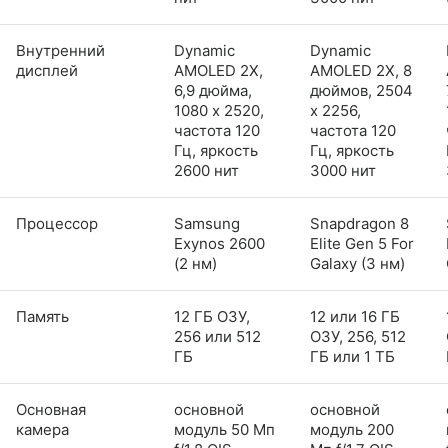
Внутренний
Dynamic
Dynamic
дисплей
AMOLED 2X,
AMOLED 2X, 8
6,9 дюйма,
дюймов, 2504
1080 x 2520,
x 2256,
частота 120
частота 120
Гц, яркость
Гц, яркость
2600 нит
3000 нит
Процессор
Samsung
Snapdragon 8
Exynos 2600
Elite Gen 5 For
(2 нм)
Galaxy (3 нм)
Память
12 ГБ ОЗУ,
12 или 16 ГБ
256 или 512
ОЗУ, 256, 512
ГБ
ГБ или 1 ТБ
Основная
основной
основной
камера
модуль 50 Мп
модуль 200