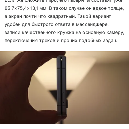
Если же сложить Flip8, его габариты составят уже
85,7×75,4×13,1 мм. В таком случае он вдвое толще,
а экран почти что квадратный. Такой вариант
удобен для быстрого ответа в мессенджере,
записи качественного кружка на основную камеру,
переключения треков и прочих подобных задач.