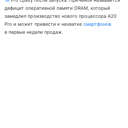
18
Pro сразу после запуска. Причиной называется
дефицит оперативной памяти DRAM, который
замедлил производство нового процессора A20
Pro и может привести к нехватке
смартфонов
в первые недели продаж.