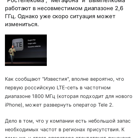
"Ростелекома", "Мегафона" и "Вымпелкома"
работают в несовместимом диапазоне 2,6
ГГц. Однако уже скоро ситуация может
измениться.
Как сообщают "Известия", вполне вероятно, что
первую российскую LTE-сеть в частотном
диапазоне 1800 МГц (которая подходит для нового
iPhone), может развернуть оператор Tele 2.
Дело в том, что у компании есть небольшой запас
необходимых частот в регионах присутствия. К
тому же, у этого оператора отсутствует лицензия