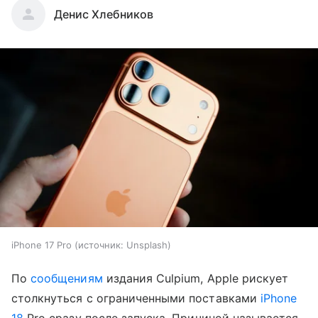
Денис Хлебников
iPhone 17 Pro
источник:
Unsplash
По
сообщениям
издания Culpium, Apple рискует
столкнуться с ограниченными поставками
iPhone