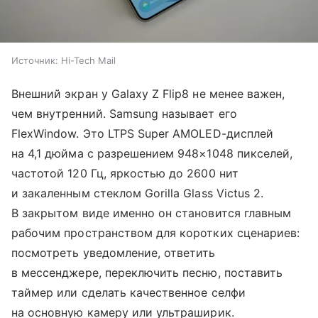
Источник:
Hi-Tech Mail
Внешний экран у Galaxy Z Flip8 не менее важен,
чем внутренний. Samsung называет его
FlexWindow. Это LTPS Super AMOLED-дисплей
на 4,1 дюйма с разрешением 948×1048 пикселей,
частотой 120 Гц, яркостью до 2600 нит
и закаленным стеклом Gorilla Glass Victus 2.
В закрытом виде именно он становится главным
рабочим пространством для коротких сценариев:
посмотреть уведомление, ответить
в мессенджере, переключить песню, поставить
таймер или сделать качественное селфи
на основную камеру или ультраширик.