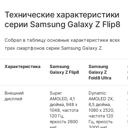
Технические характеристики
серии Samsung Galaxy Z Flip8
Собрал в таблицу основные характеристики всех
трех смартфонов серии Samsung Galaxy Z.
Характеристика
Samsung
Samsung
Galaxy Z Flip8
Galaxy Z
Fold8 Ultra
Внешний
Super
Dynamic
дисплей
AMOLED, 4,1
AMOLED 2X,
дюйма, 948 x
6,5 дюйма,
1048, частота
1080 x 2520,
120 Гц,
частота 120
яркость 2600
Гц, яркость
нит
3000 нит