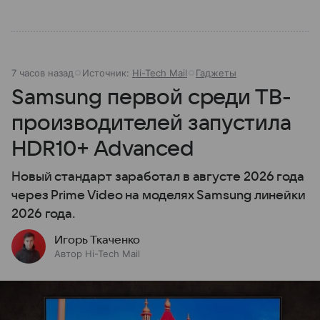
7 часов назад
Источник:
Hi-Tech Mail
Гаджеты
Samsung первой среди ТВ-
производителей запустила
HDR10+ Advanced
Новый стандарт заработал в августе 2026 года
через Prime Video на моделях Samsung линейки
2026 года.
Игорь Ткаченко
Автор Hi-Tech Mail