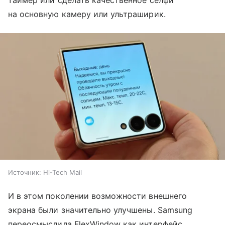
на основную камеру или ультраширик.
Источник:
Hi-Tech Mail
И в этом поколении возможности внешнего
экрана были значительно улучшены. Samsung
переосмыслила FlexWindow как интерфейс,