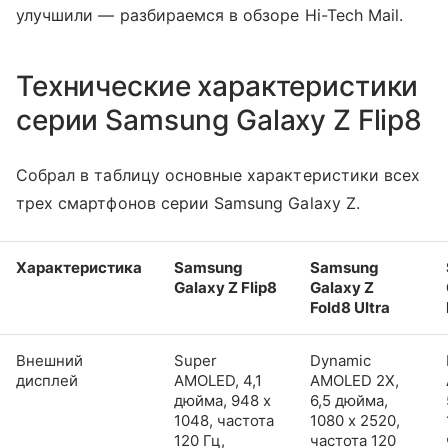
улучшили — разбираемся в обзоре Hi-Tech Mail.
Технические характеристики
серии Samsung Galaxy Z Flip8
Собрал в таблицу основные характеристики всех
трех смартфонов серии Samsung Galaxy Z.
Характеристика
Samsung
Samsung
Galaxy Z Flip8
Galaxy Z
Fold8 Ultra
Внешний
Super
Dynamic
дисплей
AMOLED, 4,1
AMOLED 2X,
дюйма, 948 x
6,5 дюйма,
1048, частота
1080 x 2520,
120 Гц,
частота 120