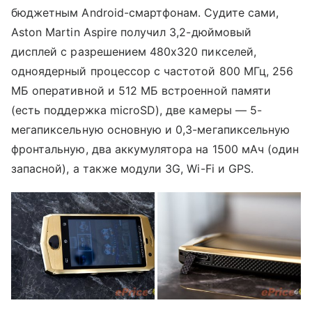
бюджетным Android-смартфонам. Судите сами,
Aston Martin Aspire получил 3,2-дюймовый
дисплей с разрешением 480х320 пикселей,
одноядерный процессор с частотой 800 МГц, 256
МБ оперативной и 512 МБ встроенной памяти
(есть поддержка microSD), две камеры — 5-
мегапиксельную основную и 0,3-мегапиксельную
фронтальную, два аккумулятора на 1500 мАч (один
запасной), а также модули 3G, Wi-Fi и GPS.