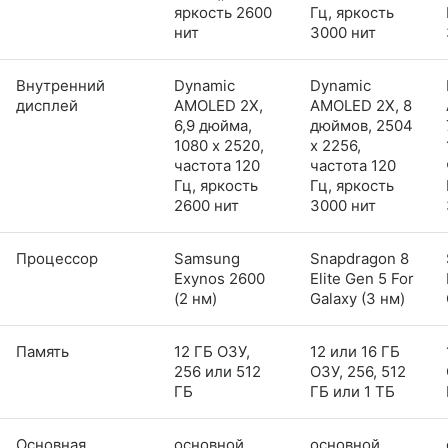
яркость 2600
Гц, яркость
нит
3000 нит
Внутренний
Dynamic
Dynamic
дисплей
AMOLED 2X,
AMOLED 2X, 8
6,9 дюйма,
дюймов, 2504
1080 x 2520,
x 2256,
частота 120
частота 120
Гц, яркость
Гц, яркость
2600 нит
3000 нит
Процессор
Samsung
Snapdragon 8
Exynos 2600
Elite Gen 5 For
(2 нм)
Galaxy (3 нм)
Память
12 ГБ ОЗУ,
12 или 16 ГБ
256 или 512
ОЗУ, 256, 512
ГБ
ГБ или 1 ТБ
Основная
основной
основной