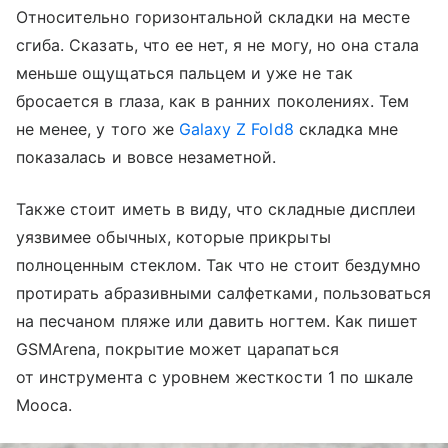
Относительно горизонтальной складки на месте
сгиба. Сказать, что ее нет, я не могу, но она стала
меньше ощущаться пальцем и уже не так
бросается в глаза, как в ранних поколениях. Тем
не менее, у того же
Galaxy Z Fold8
складка мне
показалась и вовсе незаметной.
Также стоит иметь в виду, что складные дисплеи
уязвимее обычных, которые прикрыты
полноценным стеклом. Так что не стоит бездумно
протирать абразивными салфетками, пользоваться
на песчаном пляже или давить ногтем. Как пишет
GSMArena, покрытие может царапаться
от инструмента с уровнем жесткости 1 по шкале
Мооса.