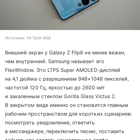
Источник:
Hi-Tech Mail
Внешний экран у Galaxy Z Flip8 не менее важен,
чем внутренний. Samsung называет его
FlexWindow. Это LTPS Super AMOLED-дисплей
на 4,1 дюйма с разрешением 948×1048 пикселей,
частотой 120 Гц, яркостью до 2600 нит
и закаленным стеклом Gorilla Glass Victus 2.
В закрытом виде именно он становится главным
рабочим пространством для коротких сценариев:
посмотреть уведомление, ответить
в мессенджере, переключить песню, поставить
таймер или сделать качественное селфи