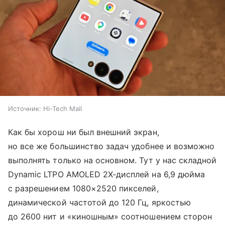
Источник:
Hi-Tech Mail
Как бы хорош ни был внешний экран,
но все же большинство задач удобнее и возможно
выполнять только на основном. Тут у нас складной
Dynamic LTPO AMOLED 2X-дисплей на 6,9 дюйма
с разрешением 1080×2520 пикселей,
динамической частотой до 120 Гц, яркостью
до 2600 нит и «киношным» соотношением сторон