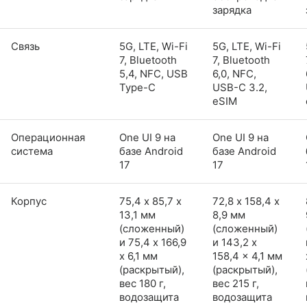
зарядка
Связь
5G, LTE, Wi-Fi
5G, LTE, Wi-Fi
7, Bluetooth
7, Bluetooth
5,4, NFC, USB
6,0, NFC,
Type-C
USB-C 3.2,
eSIM
Операционная
One UI 9 на
One UI 9 на
система
базе Android
базе Android
17
17
Корпус
75,4 х 85,7 х
72,8 х 158,4 х
13,1 мм
8,9 мм
(сложенный)
(сложенный)
и 75,4 x 166,9
и 143,2 x
x 6,1 мм
158,4 x 4,1 мм
(раскрытый),
(раскрытый),
вес 180 г,
вес 215 г,
водозащита
водозащита