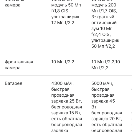
камера
модуль 50 Мп
модуль 200
f/1,8 OIS,
Мп f/1,7 OIS,
ультраширик
3-кратный
12 Мп f/2,2
оптический
зум 10 Мп
f/2,4 OIS,
ультраширик
50 Мп f/2,2
Фронтальная
10 Мп f/2,2
10 Мп f/2,2,10
камера
Мп f/2,2
Батарея
4300 мАч,
5000 мАч,
быстрая
быстрая
проводная
проводная
зарядка 25 Вт,
зарядка 45
беспроводная
Вт,
зарядка 15 Вт,
беспроводная
есть обратная
зарядка 20 Вт,
беспроводная
есть обратная
зарядка
беспроводная