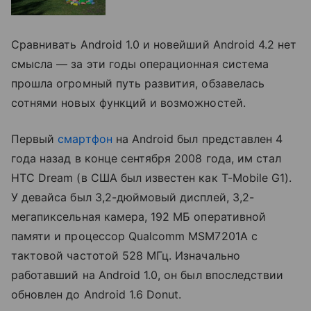
Сравнивать Android 1.0 и новейший Android 4.2 нет
смысла — за эти годы операционная система
прошла огромный путь развития, обзавелась
сотнями новых функций и возможностей.
Первый
смартфон
на Android был предcтавлен 4
года назад в конце сентября 2008 года, им стал
HTC Dream (в США был известен как T-Mobile G1).
У девайса был 3,2-дюймовый дисплей, 3,2-
мегапиксельная камера, 192 МБ оперативной
памяти и процессор Qualcomm MSM7201A с
тактовой частотой 528 МГц. Изначально
работавший на Android 1.0, он был впоследствии
обновлен до Android 1.6 Donut.