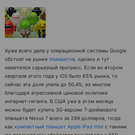
Хуже всего дела у операционной системы Google
обстоят на рынке
планшетов
, однако и тут
наметился серьезный прогресс. Если во втором
квартале этого года у iOS было 65% рынка, то
сейчас эта доля упала до 50,4%, во многом
благодаря агрессивной ценовой политике
интернет-гиганта. В США уже в этом месяце
можно будет купить 3G-версию 7-дюймового
планшета Nexus 7 всего за 299 долларов, тогда
как
компактный планшет Apple iPad mini
с такими
же параметрами обойдется покупателю в 559