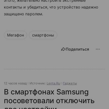
этого, желательно настроить экстренные
контакты и убедиться, что устройство надежно
защищено паролем.
Мегафон
смартфоны
Поделиться
12 часов назад
Источник:
Lenta.Ru
Гаджеты
В смартфонах Samsung
посоветовали отключить