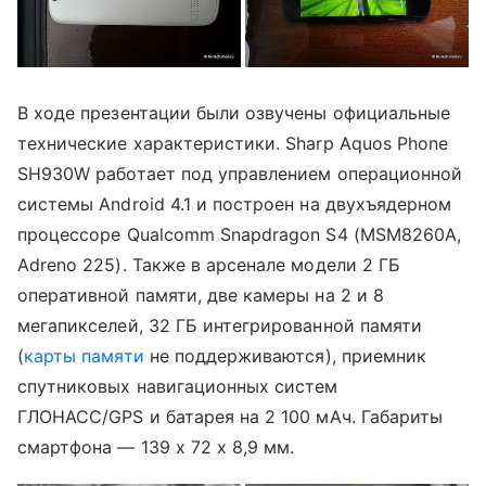
В ходе презентации были озвучены официальные
технические характеристики. Sharp Aquos Phone
SH930W работает под управлением операционной
системы Android 4.1 и построен на двухъядерном
процессоре Qualcomm Snapdragon S4 (MSM8260A,
Adreno 225). Также в арсенале модели 2 ГБ
оперативной памяти, две камеры на 2 и 8
мегапикселей, 32 ГБ интегрированной памяти
(
карты памяти
не поддерживаются), приемник
спутниковых навигационных систем
ГЛОНАСС/GPS и батарея на 2 100 мАч. Габариты
смартфона — 139 х 72 х 8,9 мм.