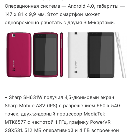
Операционная система — Android 4.0, габариты —
147 х 81 х 9,9 мм. Этот смартфон может
одновременно работать с двумя SIM-картами.
• Sharp SH631W получил 4,5-дюймовый экран
Sharp Mobile ASV (IPS) с разрешением 960 х 540
точек, двухъядерный процессор MediaTek
MTK6577 с частотой 1 ГГц, графику PowerVR
SGX531, 512 МБ оперативной и 4 ГБ встроенной