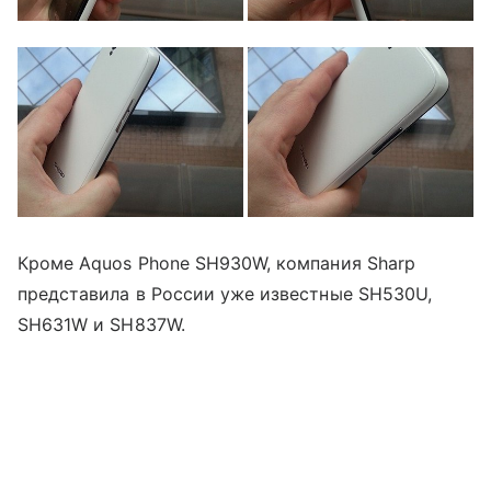
Кроме Aquos Phone SH930W, компания Sharp
представила в России уже известные SH530U,
SH631W и SH837W.