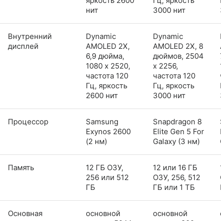
яркость 2600
Гц, яркость
нит
3000 нит
Внутренний
Dynamic
Dynamic
дисплей
AMOLED 2X,
AMOLED 2X, 8
6,9 дюйма,
дюймов, 2504
1080 x 2520,
x 2256,
частота 120
частота 120
Гц, яркость
Гц, яркость
2600 нит
3000 нит
Процессор
Samsung
Snapdragon 8
Exynos 2600
Elite Gen 5 For
(2 нм)
Galaxy (3 нм)
Память
12 ГБ ОЗУ,
12 или 16 ГБ
256 или 512
ОЗУ, 256, 512
ГБ
ГБ или 1 ТБ
Основная
основной
основной