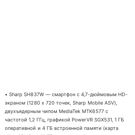
• Sharp SH837W — смартфон с 4,7-дюймовым HD-
экраном (1280 х 720 точек, Sharp Mobile ASV),
двухъядерным чипом MediaTek MTK6577 с
частотой 1,2 ГГц, графикой PowerVR SGX531, 1 ГБ
оперативной и 4 ГБ встроенной памяти (карта