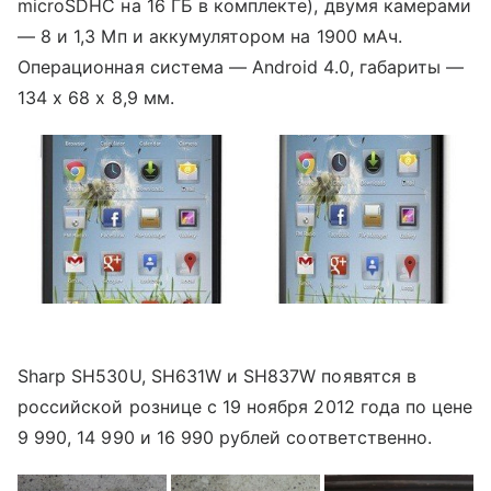
microSDHC на 16 ГБ в комплекте), двумя камерами
— 8 и 1,3 Мп и аккумулятором на 1900 мАч.
Операционная система — Android 4.0, габариты —
134 х 68 х 8,9 мм.
Sharp SH530U, SH631W и SH837W появятся в
российской рознице с 19 ноября 2012 года по цене
9 990, 14 990 и 16 990 рублей соответственно.