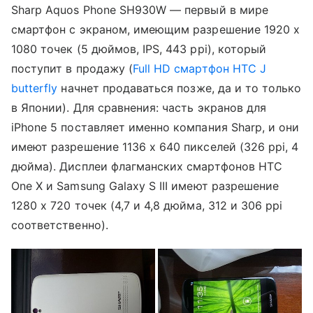
Sharp Aquos Phone SH930W — первый в мире
смартфон с экраном, имеющим разрешение 1920 х
1080 точек (5 дюймов, IPS, 443 ppi), который
поступит в продажу (
Full HD смартфон HTC J
butterfly
начнет продаваться позже, да и то только
в Японии). Для сравнения: часть экранов для
iPhone 5 поставляет именно компания Sharp, и они
имеют разрешение 1136 х 640 пикселей (326 ppi, 4
дюйма). Дисплеи флагманских смартфонов HTC
One X и Samsung Galaxy S III имеют разрешение
1280 х 720 точек (4,7 и 4,8 дюйма, 312 и 306 ppi
соответственно).