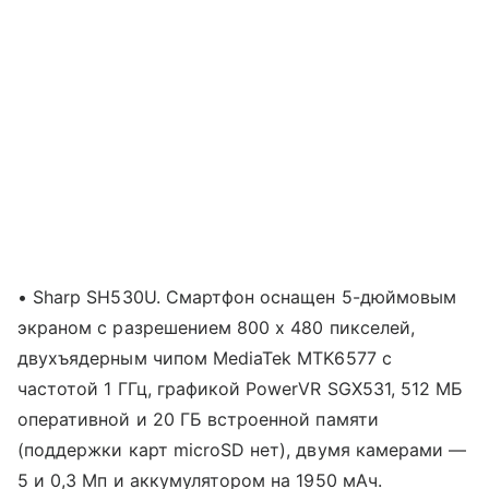
• Sharp SH530U. Смартфон оснащен 5-дюймовым
экраном с разрешением 800 х 480 пикселей,
двухъядерным чипом MediaTek MTK6577 с
частотой 1 ГГц, графикой PowerVR SGX531, 512 МБ
оперативной и 20 ГБ встроенной памяти
(поддержки карт microSD нет), двумя камерами —
5 и 0,3 Мп и аккумулятором на 1950 мАч.