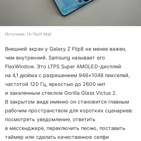
Источник:
Hi-Tech Mail
Внешний экран у Galaxy Z Flip8 не менее важен,
чем внутренний. Samsung называет его
FlexWindow. Это LTPS Super AMOLED-дисплей
на 4,1 дюйма с разрешением 948×1048 пикселей,
частотой 120 Гц, яркостью до 2600 нит
и закаленным стеклом Gorilla Glass Victus 2.
В закрытом виде именно он становится главным
рабочим пространством для коротких сценариев:
посмотреть уведомление, ответить
в мессенджере, переключить песню, поставить
таймер или сделать качественное селфи