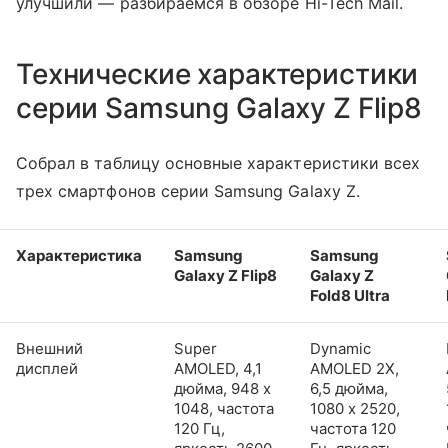
улучшили — разбираемся в обзоре Hi-Tech Mail.
Технические характеристики
серии Samsung Galaxy Z Flip8
Собрал в таблицу основные характеристики всех
трех смартфонов серии Samsung Galaxy Z.
Характеристика
Samsung
Samsung
Galaxy Z Flip8
Galaxy Z
Fold8 Ultra
Внешний
Super
Dynamic
дисплей
AMOLED, 4,1
AMOLED 2X,
дюйма, 948 x
6,5 дюйма,
1048, частота
1080 x 2520,
120 Гц,
частота 120