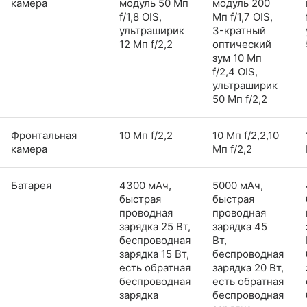
камера
модуль 50 Мп
модуль 200
f/1,8 OIS,
Мп f/1,7 OIS,
ультраширик
3-кратный
12 Мп f/2,2
оптический
зум 10 Мп
f/2,4 OIS,
ультраширик
50 Мп f/2,2
Фронтальная
10 Мп f/2,2
10 Мп f/2,2,10
камера
Мп f/2,2
Батарея
4300 мАч,
5000 мАч,
быстрая
быстрая
проводная
проводная
зарядка 25 Вт,
зарядка 45
беспроводная
Вт,
зарядка 15 Вт,
беспроводная
есть обратная
зарядка 20 Вт,
беспроводная
есть обратная
зарядка
беспроводная