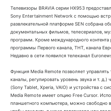
Телевизоры BRAVIA серии HX953 предоставл
Sony Entertainment Network с помощью встро
развлекательной платформе SEN собрана о
документальных фильмов, телесериалов, му
программ. Кроме международного контента 
программы Первого канала, ТНТ, канала Евр
Недавно в сети появился телеканал Euronew
Функция Media Remote позволяет управлять
каналы, регулировать уровень звука и т. д.
(Sony Tablet, Xperia, VAIO) и устройства с с
Media Remote имеет опцию Free Cursor. Исп
планшетного компьютера, можно свободно в