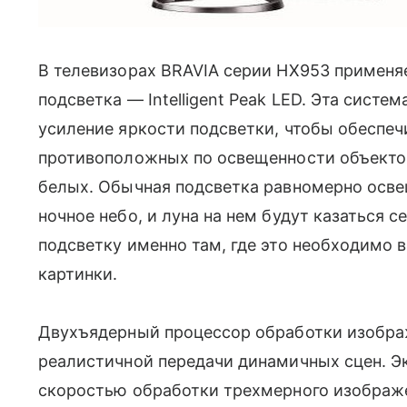
В телевизорах BRAVIA серии HX953 применя
подсветка — Intelligent Peak LED. Эта систе
усиление яркости подсветки, чтобы обеспеч
противоположных по освещенности объектов
белых. Обычная подсветка равномерно освеща
ночное небо, и луна на нем будут казаться се
подсветку именно там, где это необходимо 
картинки.
Двухъядерный процессор обработки изображ
реалистичной передачи динамичных сцен. Эк
скоростью обработки трехмерного изображе