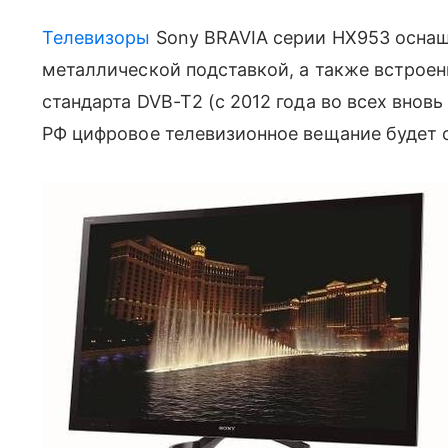
Телевизоры
Sony BRAVIA серии HX953 оснащ
металлической подставкой, а также встр
стандарта DVB-T2 (с 2012 года во всех вно
РФ цифровое телевизионное вещание будет о