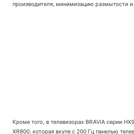
производителя, минимизацию размытости и 
Кроме того, в телевизорах BRAVIA серии HX
XR800, которая вкупе с 200 Гц панелью телев