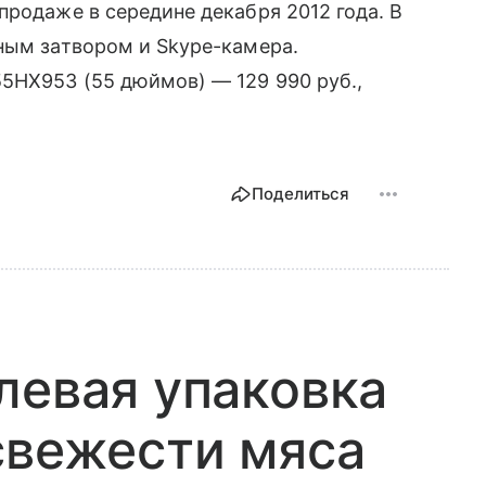
продаже в середине декабря 2012 года. В
ным затвором и Skype-камера.
5HX953 (55 дюймов) — 129 990 руб.,
Поделиться
левая упаковка
свежести мяса