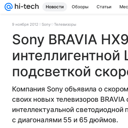
Новости
Обзоры
Статьи
Мес
9 ноября 2012
Sony
Телевизоры
Sony BRAVIA HX9
интеллигентной 
подсветкой скор
Компания Sony объявила о скоро
своих новых телевизоров BRAVIA 
интеллектуальной светодиодной по
с диагоналями 55 и 65 дюймов.