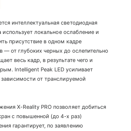
ется интеллектуальная светодиодная
ма использует локальное ослабление и
ить присутствие в одном кадре
 — от глубоких черных до ослепительно
ет весь кадр, в результате чего и
рым. Intelligent Peak LED усиливает
в зависимости от транслируемой
ения X-Reality PRO позволяет добиться
ран с повышенной (до 4-x раз)
ния гарантирует, по заявлению