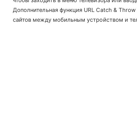
чтобы заходить в меню телевизора или вводи
Дополнительная функция URL Catch & Throw
сайтов между мобильным устройством и те