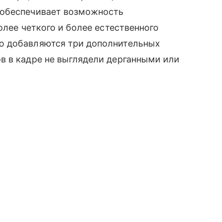
̆ обеспечивает возможность
олее четкого и более естественного
ю добавляются три дополнительных
в в кадре не выглядели дерганными или