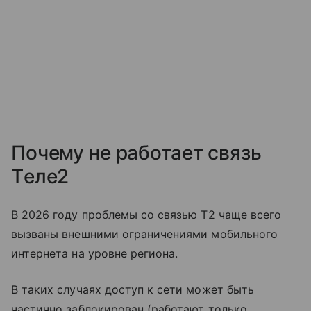
Почему не работает связь
Tеле2
В 2026 году проблемы со связью T2 чаще всего
вызваны внешними ограничениями мобильного
интернета на уровне региона.
В таких случаях доступ к сети может быть
частично заблокирован (работают только