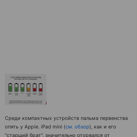
Среди компактных устройств пальма первенства
опять у Apple. iPad mini (
см. обзор
), как и его
"старший брат", значительно оторвался от