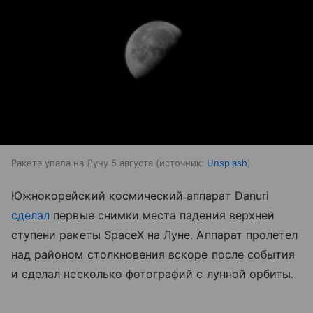
Ракета упала на Луну 5 августа
источник:
Unsplash
Южнокорейский космический аппарат Danuri
сделал
первые снимки места падения верхней
ступени ракеты SpaceX на Луне. Аппарат пролетел
над районом столкновения вскоре после события
и сделал несколько фотографий с лунной орбиты.