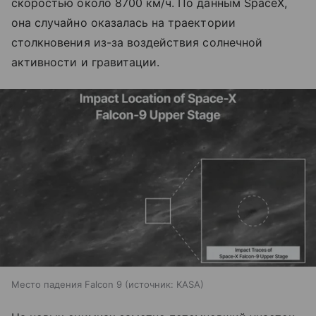
скоростью около 8700 км/ч. По данным SpaceX,
она случайно оказалась на траектории
столкновения из-за воздействия солнечной
активности и гравитации.
Место падения Falcon 9
источник:
KASA