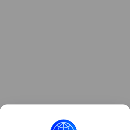
Узнать больше о необычном инциденте с ракетой
можно в отдельном
материале
Hi-Tech Mail.