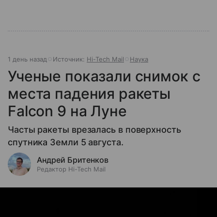
1 день назад
Источник:
Hi-Tech Mail
Наука
Ученые показали снимок с
места падения ракеты
Falcon 9 на Луне
Часты ракеты врезалась в поверхность
спутника Земли 5 августа.
Андрей Бритенков
Редактор Hi-Tech Mail