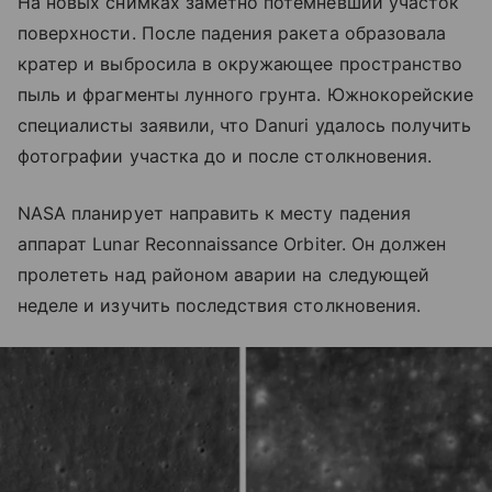
На новых снимках заметно потемневший участок
поверхности. После падения ракета образовала
кратер и выбросила в окружающее пространство
пыль и фрагменты лунного грунта. Южнокорейские
специалисты заявили, что Danuri удалось получить
фотографии участка до и после столкновения.
NASA планирует направить к месту падения
аппарат Lunar Reconnaissance Orbiter. Он должен
пролететь над районом аварии на следующей
неделе и изучить последствия столкновения.