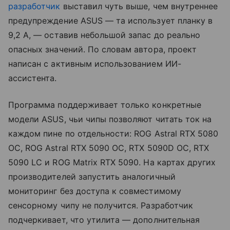
разработчик
выставил чуть выше, чем внутреннее
предупреждение ASUS — та использует планку в
9,2 А, — оставив небольшой запас до реально
опасных значений. По словам автора, проект
написан с активным использованием ИИ-
ассистента.
Программа поддерживает только конкретные
модели ASUS, чьи чипы позволяют читать ток на
каждом пине по отдельности: ROG Astral RTX 5080
OC, ROG Astral RTX 5090 OC, RTX 5090D OC, RTX
5090 LC и ROG Matrix RTX 5090. На картах других
производителей запустить аналогичный
мониторинг без доступа к совместимому
сенсорному чипу не получится. Разработчик
подчеркивает, что утилита — дополнительная