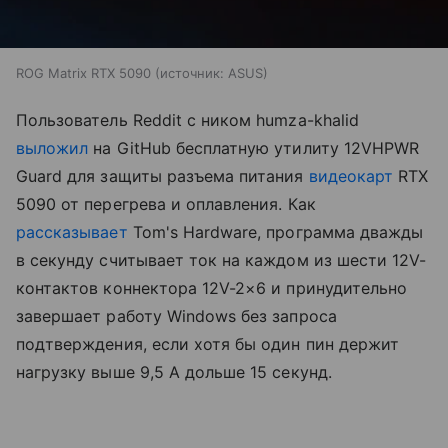
ROG Matrix RTX 5090
источник:
ASUS
Пользователь Reddit с ником humza-khalid
выложил
на GitHub бесплатную утилиту 12VHPWR
Guard для защиты разъема питания
видеокарт
RTX
5090 от перегрева и оплавления. Как
рассказывает
Tom's Hardware, программа дважды
в секунду считывает ток на каждом из шести 12V-
контактов коннектора 12V-2×6 и принудительно
завершает работу Windows без запроса
подтверждения, если хотя бы один пин держит
нагрузку выше 9,5 А дольше 15 секунд.