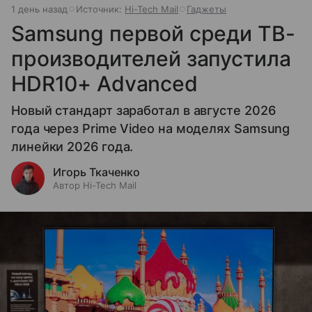
1 день назад
Источник:
Hi-Tech Mail
Гаджеты
Samsung первой среди ТВ-
производителей запустила
HDR10+ Advanced
Новый стандарт заработал в августе 2026
года через Prime Video на моделях Samsung
линейки 2026 года.
Игорь Ткаченко
Автор Hi-Tech Mail