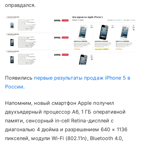
оправдался.
Появились
первые результаты продаж iPhone 5 в
России
.
Напомним, новый смартфон Apple получил
двухъядерный процессор А6, 1 ГБ оперативной
памяти, сенсорный in-cell Retina-дисплей с
диагональю 4 дюйма и разрешением 640 × 1136
пикселей, модули Wi-Fi (802.11n), Bluetooth 4.0,