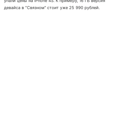
упали цены на iPhone 4S. К примеру, 16 ГБ версия
девайса в "Связном" стоит уже 25 990 рублей.