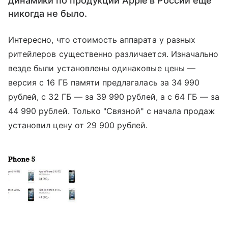
динамики по продукции Apple в России еще
никогда не было.
Интересно, что стоимость аппарата у разных
ритейлеров существенно различается. Изначально
везде были установлены одинаковые цены —
версия с 16 ГБ памяти предлагалась за 34 990
рублей, с 32 ГБ — за 39 990 рублей, а с 64 ГБ — за
44 990 рублей. Только "Связной" с начала продаж
установил цену от 29 900 рублей.