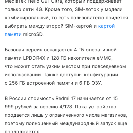
MediaTek Helio G91 Ultra, который поддерживает
только сети 4G. Кроме того, SIM-лоток у модели
комбинированный, то есть пользователю придется
выбирать между второй SIM-картой и
картой
памяти
microSD.
Базовая версия оснащается 4 ГБ оперативной
памяти LPDDR4X и 128 ГБ накопителя eMMC,
что может стать узким местом при повседневном
использовании. Также доступны конфигурации
с 256 ГБ встроенной памяти и 6 ГБ ОЗУ.
В России стоимость Redmi 17 начинается от 15
999 рублей за версию 4/128. Пока устройство
продается лишь у ограниченного числа магазинов,
поэтому полноценный международный запуск еще
продолжается.