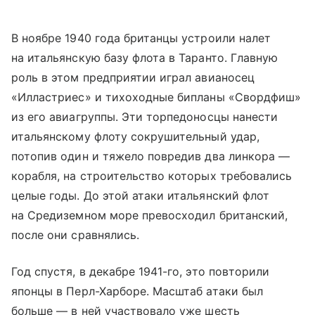
В ноябре 1940 года британцы устроили налет
на итальянскую базу флота в Таранто. Главную
роль в этом предприятии играл авианосец
«Илластриес» и тихоходные бипланы «Свордфиш»
из его авиагруппы. Эти торпедоносцы нанести
итальянскому флоту сокрушительный удар,
потопив один и тяжело повредив два линкора —
корабля, на строительство которых требовались
целые годы. До этой атаки итальянский флот
на Средиземном море превосходил британский,
после они сравнялись.
Год спустя, в декабре 1941-го, это повторили
японцы в Перл-Харборе. Масштаб атаки был
больше — в ней участвовало уже шесть