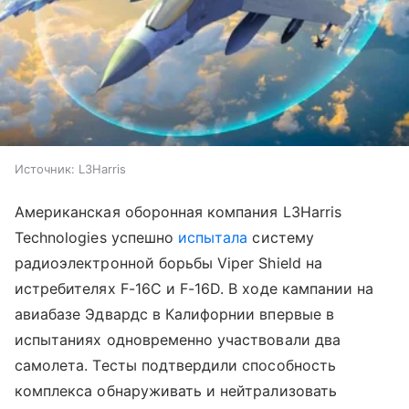
Источник:
L3Harris
Американская оборонная компания L3Harris
Technologies успешно
испытала
систему
радиоэлектронной борьбы Viper Shield на
истребителях F-16C и F-16D. В ходе кампании на
авиабазе Эдвардс в Калифорнии впервые в
испытаниях одновременно участвовали два
самолета. Тесты подтвердили способность
комплекса обнаруживать и нейтрализовать