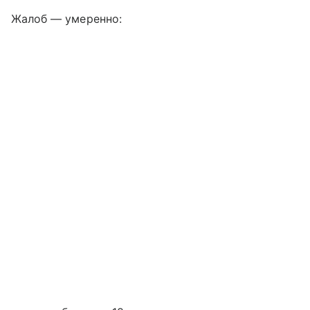
Жалоб — умеренно: