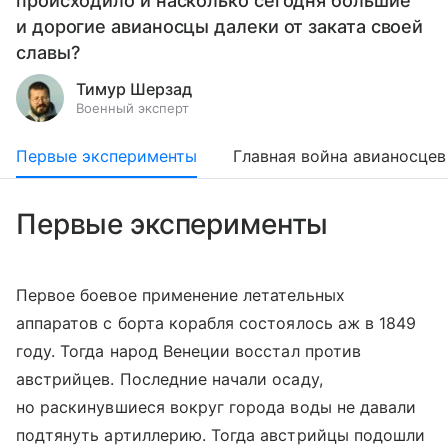
происходило и насколько сегодня большие
и дорогие авианосцы далеки от заката своей
славы?
Тимур Шерзад
Военный эксперт
Первые эксперименты
Главная война авианосцев
Первые эксперименты
Первое боевое применение летательных
аппаратов с борта корабля состоялось аж в 1849
году. Тогда народ Венеции восстал против
австрийцев. Последние начали осаду,
но раскинувшиеся вокруг города воды не давали
подтянуть артиллерию. Тогда австрийцы подошли