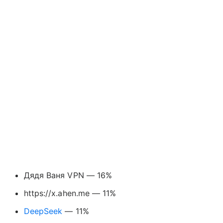
Дядя Ваня VPN — 16%
https://x.ahen.me — 11%
DeepSeek
— 11%