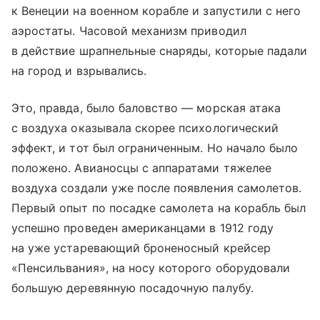
к Венеции на военном корабле и запустили с него
аэростаты. Часовой механизм приводил
в действие шрапнельные снаряды, которые падали
на город и взрывались.
Это, правда, было баловство — морская атака
с воздуха оказывала скорее психологический
эффект, и тот был ограниченным. Но начало было
положено. Авианосцы с аппаратами тяжелее
воздуха создали уже после появления самолетов.
Первый опыт по посадке самолета на корабль был
успешно проведен американцами в 1912 году
на уже устаревающий броненосный крейсер
«Пенсильвания», на носу которого оборудовали
большую деревянную посадочную палубу.