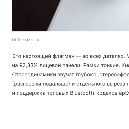
Hi-Tech Mail.ru
Это настоящий флагман — во всех деталях. 
на 92,33% лицевой панели. Рамки тонкие. К
Стереодинамики звучат глубоко, стереоэффе
(разнесены подальше) и отдельного выреза 
и поддержка топовых Bluetooth-кодеков apt