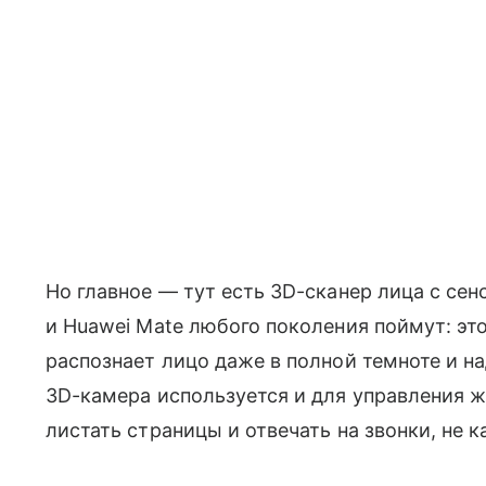
Но главное — тут есть 3D-сканер лица с сен
и Huawei Mate любого поколения поймут: эт
распознает лицо даже в полной темноте и н
3D-камера используется и для управления 
листать страницы и отвечать на звонки, не к