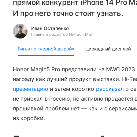
прямой конкурент iPhone 14 Pro Ma
И про него точно стоит узнать.
Иван Остапенко
Главный редактор Hi-Tech Mail
Гигант с «черной дырой»
Циркадный дисплей — 
Honor Magic5 Pro представили на MWC 2023 в
награду как лучший продукт выставки. Hi-Tec
презентацию
и затем коротко
рассказал
о се
не приехал в Россию, но активно продается 
прошивкой проблем нет — как и с сервисами
из коробки.