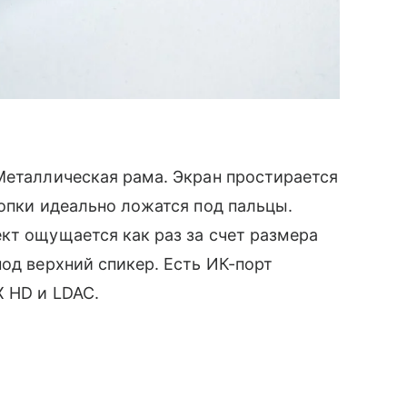
Металлическая рама. Экран простирается
нопки идеально ложатся под пальцы.
кт ощущается как раз за счет размера
под верхний спикер. Есть ИК-порт
X HD и LDAC.