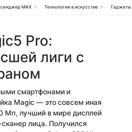
сенджер MAX
Технологии в искусстве
Гаджеты
c5 Pro:
сшей лиги с
раном
ными смартфонами и
йка Magic — это совсем иная
0 Мп, лучший в мире дисплей
-сканер лица. Получился