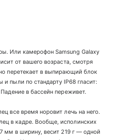
ры. Или камерофон Samsung Galaxy
висит от вашего возраста, смотря
авно перетекает в выпирающий блок
 и пыли по стандарту IP68 гласит:
. Падение в бассейн переживет.
ец все время норовит лечь на него.
ец в кадре. Вообще, исполинских
,7 мм в ширину, весит 219 г — одной