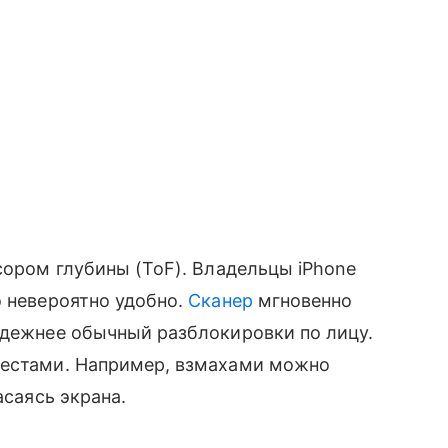
сором глубины (ToF). Владельцы iPhone
о невероятно удобно.
Сканер
мгновенно
адежнее обычный разблокировки по лицу.
жестами. Например, взмахами можно
асаясь экрана.