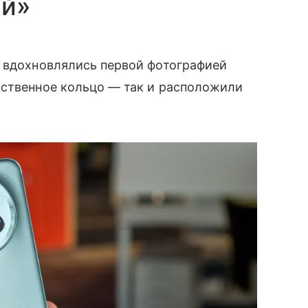
ой»
ы вдохновлялись первой фотографией
нственное кольцо — так и расположили