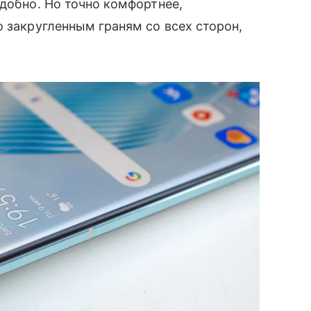
удобно. Но точно комфортнее,
о закругленным граням со всех сторон,