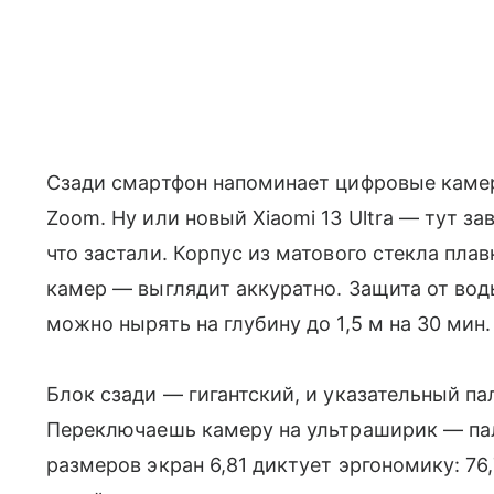
Сзади смартфон напоминает цифровые каме
Zoom. Ну или новый Xiaomi 13 Ultra — тут за
что застали. Корпус из матового стекла пл
камер — выглядит аккуратно. Защита от воды
можно нырять на глубину до 1,5 м на 30 мин
Блок сзади — гигантский, и указательный пал
Переключаешь камеру на ультраширик — пал
размеров экран 6,81 диктует эргономику: 76