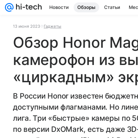
Новости
Обзоры
Статьи
Мес
13 июня 2023
Гаджеты
Обзор Honor Magi
камерофон из вы
«циркадным» эк
В России Honor известен бюджет
доступными флагманами. Но лине
лига. Три «быстрые» камеры по 5
по версии DxOMark, есть даже 3D