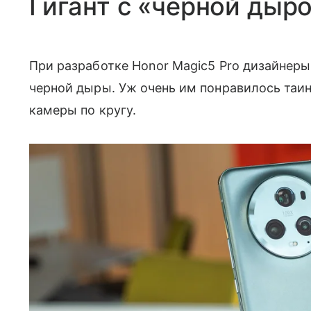
Гигант с «черной дыр
При разработке Honor Magic5 Pro дизайнер
черной дыры. Уж очень им понравилось таи
камеры по кругу.