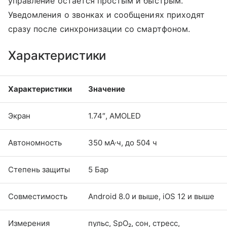
управление остается простым и быстрым.
Уведомления о звонках и сообщениях приходят
сразу после синхронизации со смартфоном.
Характеристики
Характеристики
Значение
Экран
1.74″, AMOLED
Автономность
350 мА·ч, до 504 ч
Степень защиты
5 Бар
Совместимость
Android 8.0 и выше, iOS 12 и выше
Измерения
пульс, SpO₂, сон, стресс,