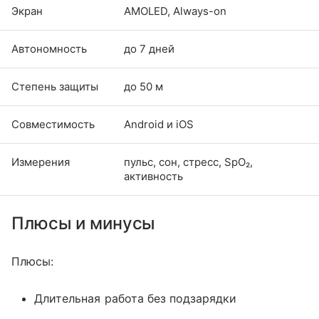
Экран
AMOLED, Always-on
Автономность
до 7 дней
Степень защиты
до 50 м
Совместимость
Android и iOS
Измерения
пульс, сон, стресс, SpO₂,
активность
Плюсы и минусы
Плюсы:
Длительная работа без подзарядки