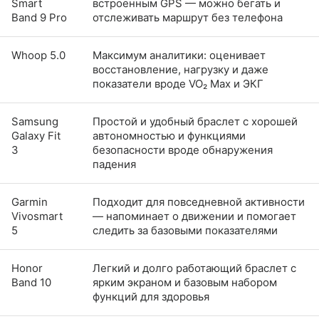
Smart
встроенным GPS — можно бегать и
Band 9 Pro
отслеживать маршрут без телефона
Whoop 5.0
Максимум аналитики: оценивает
восстановление, нагрузку и даже
показатели вроде VO₂ Max и ЭКГ
Samsung
Простой и удобный браслет с хорошей
Galaxy Fit
автономностью и функциями
3
безопасности вроде обнаружения
падения
Garmin
Подходит для повседневной активности
Vivosmart
— напоминает о движении и помогает
5
следить за базовыми показателями
Honor
Легкий и долго работающий браслет с
Band 10
ярким экраном и базовым набором
функций для здоровья