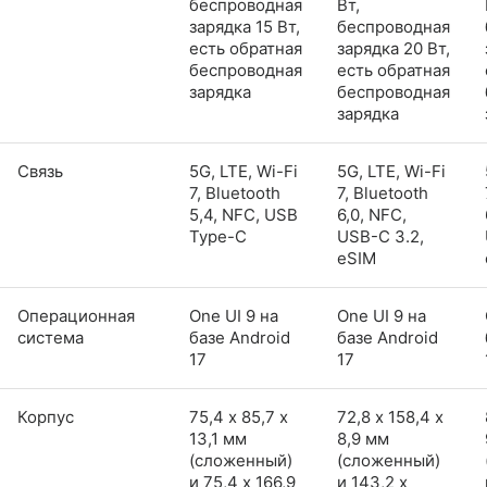
беспроводная
Вт,
зарядка 15 Вт,
беспроводная
есть обратная
зарядка 20 Вт,
беспроводная
есть обратная
зарядка
беспроводная
зарядка
Связь
5G, LTE, Wi-Fi
5G, LTE, Wi-Fi
7, Bluetooth
7, Bluetooth
5,4, NFC, USB
6,0, NFC,
Type-C
USB-C 3.2,
eSIM
Операционная
One UI 9 на
One UI 9 на
система
базе Android
базе Android
17
17
Корпус
75,4 х 85,7 х
72,8 х 158,4 х
13,1 мм
8,9 мм
(сложенный)
(сложенный)
и 75,4 x 166,9
и 143,2 x