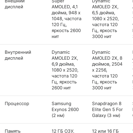
Внешний
Super
Dynamic
дисплей
AMOLED, 4,1
AMOLED 2X,
дюйма, 948 x
6,5 дюйма,
1048, частота
1080 x 2520,
120 Гц,
частота 120
яркость 2600
Гц, яркость
нит
3000 нит
Внутренний
Dynamic
Dynamic
дисплей
AMOLED 2X,
AMOLED 2X, 8
6,9 дюйма,
дюймов, 2504
1080 x 2520,
x 2256,
частота 120
частота 120
Гц, яркость
Гц, яркость
2600 нит
3000 нит
Процессор
Samsung
Snapdragon 8
Exynos 2600
Elite Gen 5 For
(2 нм)
Galaxy (3 нм)
Память
12 ГБ ОЗУ,
12 или 16 ГБ