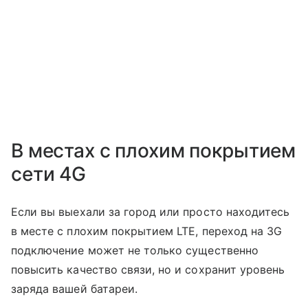
В местах с плохим покрытием
сети 4G
Если вы выехали за город или просто находитесь
в месте с плохим покрытием LTE, переход на 3G
подключение может не только существенно
повысить качество связи, но и сохранит уровень
заряда вашей батареи.