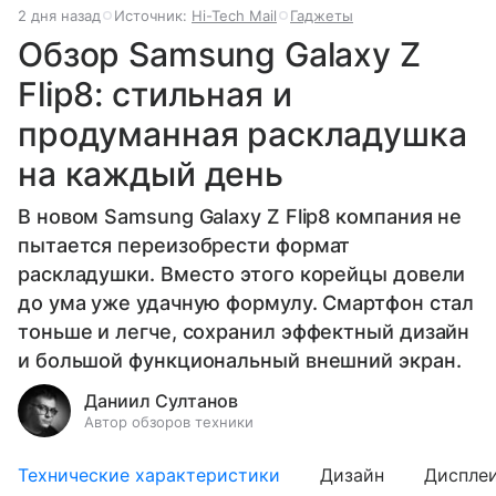
2 дня назад
Источник:
Hi-Tech Mail
Гаджеты
Обзор Samsung Galaxy Z
Flip8: стильная и
продуманная раскладушка
на каждый день
В новом Samsung Galaxy Z Flip8 компания не
пытается переизобрести формат
раскладушки. Вместо этого корейцы довели
до ума уже удачную формулу. Смартфон стал
тоньше и легче, сохранил эффектный дизайн
и большой функциональный внешний экран.
Даниил Султанов
Автор обзоров техники
Технические характеристики
Дизайн
Диспле