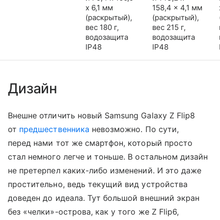
x 6,1 мм
158,4 x 4,1 мм
(раскрытый),
(раскрытый),
вес 180 г,
вес 215 г,
водозащита
водозащита
IP48
IP48
Дизайн
Внешне отличить новый Samsung Galaxy Z Flip8
от
предшественника
невозможно. По сути,
перед нами тот же смартфон, который просто
стал немного легче и тоньше. В остальном дизайн
не претерпел каких-либо изменений. И это даже
простительно, ведь текущий вид устройства
доведен до идеала. Тут большой внешний экран
без «челки»-острова, как у того же Z Flip6,