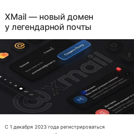
XMail — новый домен
у легендарной почты
С 1 декабря 2023 года регистрироваться