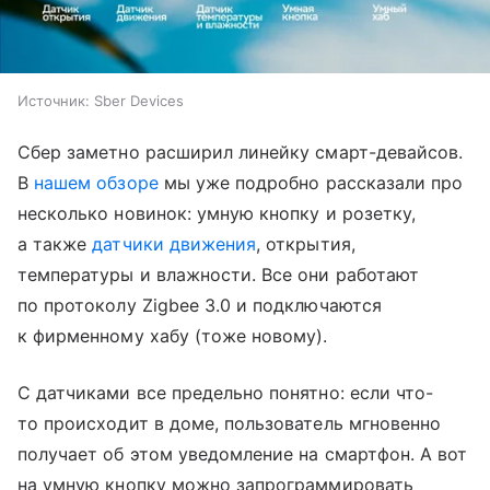
Источник:
Sber Devices
Сбер заметно расширил линейку смарт-девайсов.
В
нашем обзоре
мы уже подробно рассказали про
несколько новинок: умную кнопку и розетку,
а также
датчики движения
, открытия,
температуры и влажности. Все они работают
по протоколу Zigbee 3.0 и подключаются
к фирменному хабу (тоже новому).
С датчиками все предельно понятно: если что-
то происходит в доме, пользователь мгновенно
получает об этом уведомление на смартфон. А вот
на умную кнопку можно запрограммировать