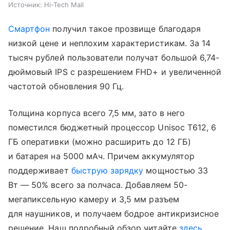
Источник:
Hi-Tech Mail
Смартфон
получил такое прозвище благодаря
низкой цене и неплохим характеристикам. За 14
тысяч рублей пользователи получат большой 6,74-
дюймовый IPS с разрешением FHD+ и увеличенной
частотой обновления 90 Гц.
Толщина корпуса всего 7,5 мм, зато в него
поместился бюджетный процессор Unisoc T612, 6
ГБ оперативки (можно расширить до 12 ГБ)
и батарея на 5000 мАч. Причем аккумулятор
поддерживает
быструю зарядку
мощностью 33
Вт — 50% всего за полчаса. Добавляем 50-
мегапиксельную камеру и 3,5 мм разъем
для наушников, и получаем бодрое антикризисное
решение. Наш подробный обзор читайте
здесь
.