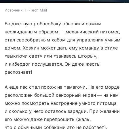
Источник:
Hi-Tech Mail
Бюджетную робособаку обновили самым
неожиданным образом — механический питомец
стал своеобразным хабом для управления умным
домом. Хозяин может дать ему команду в стиле
«выключи свет» или «занавесь шторы»,
и кибердог послушается. Он даже жесты
распознает!
А еще пес стал похож на тамагочи. На его морде
расположен большой сенсорный экран — на нем
можно посмотреть настроение умного питомца
и сколько у него осталось зарядки. При желании
его можно даже перепрошить (жаль,
что с обычными собаками это не работает).