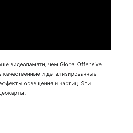
ьше видеопамяти, чем Global Offensive.
ее качественные и детализированные
эффекты освещения и частиц. Эти
деокарты.