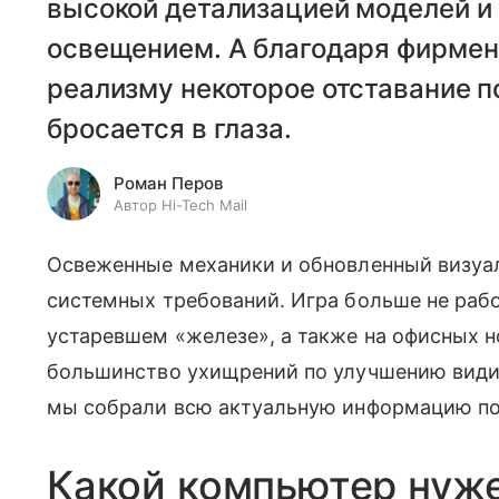
высокой детализацией моделей 
освещением. А благодаря фирме
реализму некоторое отставание по
бросается в глаза.
Роман Перов
Автор Hi-Tech Mail
Освеженные механики и обновленный визуа
системных требований. Игра больше не рабо
устаревшем «железе», а также на офисных н
большинство ухищрений по улучшению видим
мы собрали всю актуальную информацию по
Какой компьютер нужен