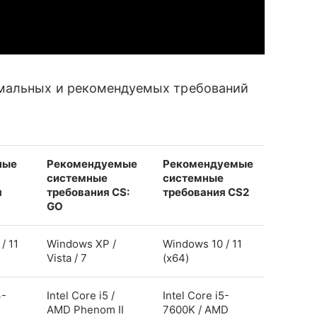
мальных и рекомендуемых требований
ные
Рекомендуемые
Рекомендуемые
системные
системные
я
требования CS:
требования CS2
GO
/ 11
Windows XP /
Windows 10 / 11
Vista / 7
(x64)
3-
Intel Core i5 /
Intel Core i5-
AMD Phenom II
7600K / AMD