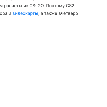
м расчеты из CS: GO. Поэтому CS2
сора и
видеокарты
, а также вчетверо