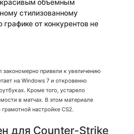
и красивым объемным
нному стилизованному
 графике от конкурентов не
л закономерно привели к увеличению
тает на Windows 7 и откровенно
оутбуках. Кроме того, устарело
ости в матчах. В этом материале
 грамотной настройке CS2.
 для Counter-Strike