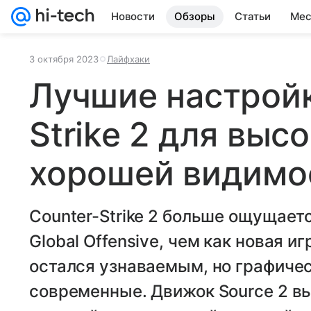
Новости
Обзоры
Статьи
Мес
3 октября 2023
Лайфхаки
Лучшие настройк
Strike 2 для выс
хорошей видимо
Counter-Strike 2 больше ощущаетс
Global Offensive, чем как новая и
остался узнаваемым, но графичес
современные. Движок Source 2 в