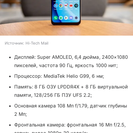
Источник:
Hi-Tech Mail
Дисплей: Super AMOLED, 6,4 дюйма, 2400×1080
пикселей, частота 90 Гц, яркость 1000 нит;
Процессор: MediaTek Helio G99, 6 нм;
Память: 8 ГБ ОЗУ LPDDR4X + 8 ГБ виртуальной
памяти, 128/256 ГБ ПЗУ UFS 2.2;
Основная камера 108 Мп f/1.79, датчик глубины
2 Мп;
Фронтальная камера: фронтальная 16 Мп f/2.5,
запись видео 1080p 30 кадр/с;