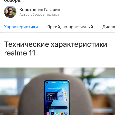
обзоре.
Константин Гагарин
Автор обзоров техники
Характеристики
Яркий, но практичный
Диспл
Технические характеристики
realme 11