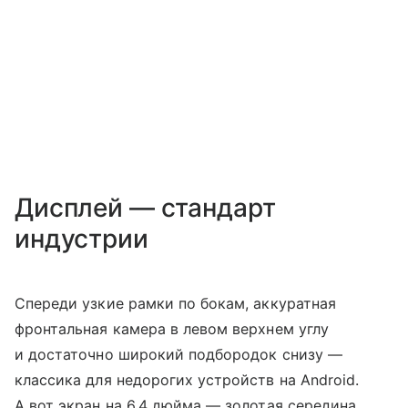
Дисплей — стандарт
индустрии
Спереди узкие рамки по бокам, аккуратная
фронтальная камера в левом верхнем углу
и достаточно широкий подбородок снизу —
классика для недорогих устройств на Android.
А вот экран на 6,4 дюйма — золотая середина