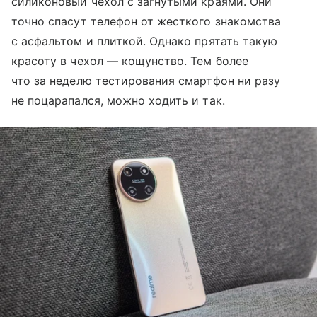
силиконовый чехол с загнутыми краями. Они
точно спасут телефон от жесткого знакомства
с асфальтом и плиткой. Однако прятать такую
красоту в чехол — кощунство. Тем более
что за неделю тестирования смартфон ни разу
не поцарапался, можно ходить и так.