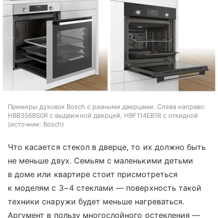
Примеры духовок Bosch с разными дверцами. Слева направо:
HBB356BS0R с выдвижной дверцей, HBF114EB1R с откидной
источник:
Bosch
Что касается стекол в дверце, то их должно быть
не меньше двух. Семьям с маленькими детьми
в доме или квартире стоит присмотреться
к моделям с 3−4 стеклами — поверхность такой
техники снаружи будет меньше нагреваться.
Аргумент в пользу многослойного остекления —