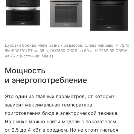
Духовки бренда Miele разных размеров. Слева направо: H 7240
BM EDST/CLST на 38 л, DO7860 GRGR на 50 л, H 7262 BP OBSW
на 76 л
источник:
Miele
Мощность
и энергопотребление
Это один из главных параметров, от которых
зависит максимальная температура
приготовления блюд в электрической технике.
На рынке можно найти модели с показателем
от 2,5 до 4 кВт в среднем. Но не стоит гнаться