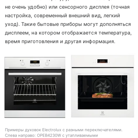
не очень удобно) или сенсорного дисплея (точная
настройка, современный внешний вид, легкий
уход). Такие бытовые приборы могут дополняться
дисплеем, на котором отображается температура,
время приготовления и другая информация.
Примеры духовок Electrolux с разными переключателями.
Слева направо: OPEB4230W с утапливаемыми