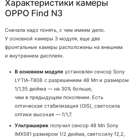
Характеристики камеры
OPPO Find N3
Сначала надо понять, с чем имеем дело.
У основной камеры 3 модуля, еще две
фронтальные камеры расположены на внешнем
и внутреннем дисплеях.
В основном модуле
установлен сенсор Sony
LYTIA-T808 с разрешением 48 Мп и размером
1/1,35 дюйма — на 30% больше,
чем в предыдущем поколении. Есть
оптическая стабилизация (OIS), светосила
оптики высокая — f/1,7.
Ультраширик
получил сенсор 48 Мп Sony
IMX581 размером 1/2 дюйма, светосилу f2,2,