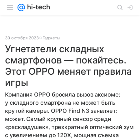
30 октября 2023
Гаджеты
Угнетатели складных
смартфонов — покайтесь.
Этот OPPO меняет правила
игры
Компания OPPO бросила вызов аксиоме:
у складного смартфона не может быть
крутой камеры. OPPO Find N3 заявляет:
может. Самый крупный сенсор среди
«раскладушек», трехкратный оптический зум
с увеличением до 120Х, мощная съемка