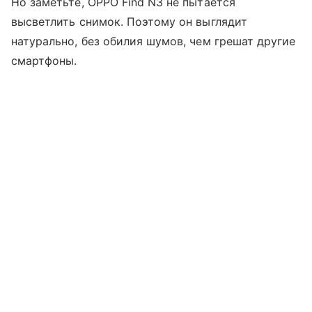
Но заметьте, OPPO Find N3 не пытается
высветлить снимок. Поэтому он выглядит
натурально, без обилия шумов, чем грешат другие
смартфоны.