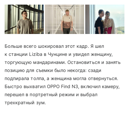
Больше всего шокировал этот кадр. Я шел
к станции Liziba в Чунцине и увидел женщину,
торгующую мандаринами. Остановиться и занять
позицию для съемки было некогда: сзади
подпирала толпа, а женщина могла отвернуться.
Быстро выхватил OPPO Find N3, включил камеру,
перешел в портретный режим и выбрал
трехкратный зум.