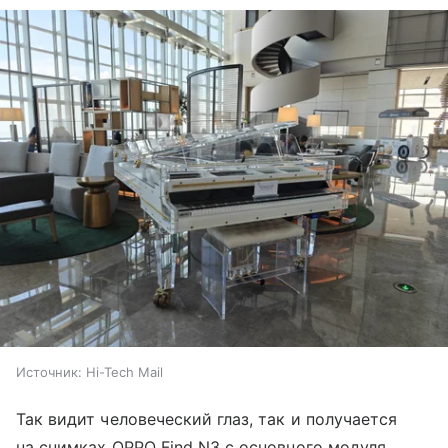
Источник:
Hi-Tech Mail
Так видит человеческий глаз, так и получается
на снимках OPPO Find N3 с основного модуля.