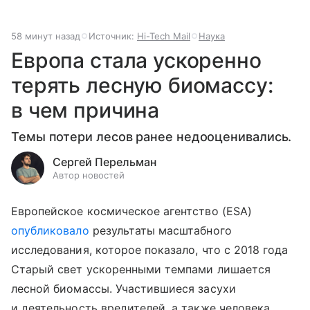
58 минут назад
Источник:
Hi-Tech Mail
Наука
Европа стала ускоренно
терять лесную биомассу:
в чем причина
Темы потери лесов ранее недооценивались.
Сергей Перельман
Автор новостей
Европейское космическое агентство (ESA)
опубликовало
результаты масштабного
исследования, которое показало, что с 2018 года
Старый свет ускоренными темпами лишается
лесной биомассы. Участившиеся засухи
и деятельность вредителей, а также человека