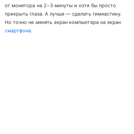
от монитора на 2−3 минуты и хотя бы просто
прикрыть глаза. А лучше — сделать гимнастику.
Но точно не менять экран компьютера на экран
смартфона
.