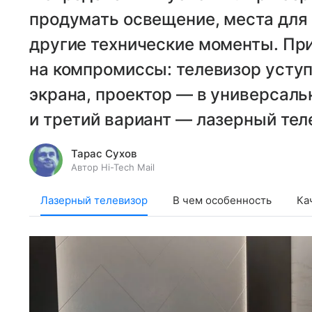
продумать освещение, места для
другие технические моменты. При
на компромиссы: телевизор уступ
экрана, проектор — в универсаль
и третий вариант — лазерный тел
Тарас Сухов
Автор Hi-Tech Mail
Лазерный телевизор
В чем особенность
Ка