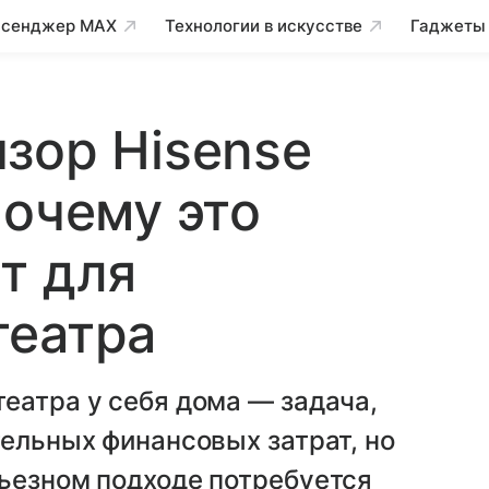
сенджер MAX
Технологии в искусстве
Гаджеты
зор Hisense
почему это
т для
театра
еатра у себя дома — задача,
тельных финансовых затрат, но
рьезном подходе потребуется