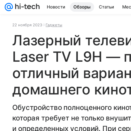
Новости
Обзоры
Статьи
Мес
22 ноября 2023
Гаджеты
Лазерный телеви
Laser TV L9H — 
отличный вариан
домашнего кино
Обустройство полноценного кинот
которая требует не только внуши
и определенных условий. При се