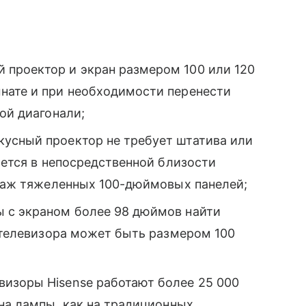
 проектор и экран размером 100 или 120
нате и при необходимости перенести
ой диагонали;
усный проектор не требует штатива или
ается в непосредственной близости
нтаж тяжеленных 100-дюймовых панелей;
 с экраном более 98 дюймов найти
о телевизора может быть размером 100
изоры Hisense работают более 25 000
ена лампы, как на традиционных