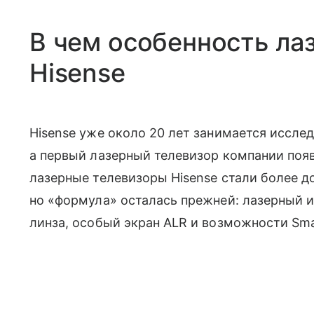
В чем особенность ла
Hisense
Hisense уже около 20 лет занимается иссле
а первый лазерный телевизор компании появи
лазерные телевизоры Hisense стали более 
но «формула» осталась прежней: лазерный и
линза, особый экран ALR и возможности Sma