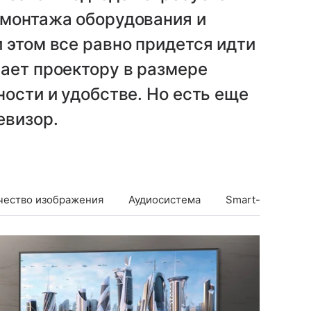
 монтажа оборудования и
 этом все равно придется идти
ает проектору в размере
ности и удобстве. Но есть еще
евизор.
чество изображения
Аудиосистема
Smart-возможно