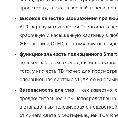
проекторах, также лазерный телевизор 
высокое качество изображения при лю
ALR-экрану и технологии Trichroma лазе
красочную и насыщенную картинку в люб
ЖК-панели и OLED, поэтому вам не приде
функциональность полноценного Smart
полным набором входов для использова
того, у них есть ТВ-тюнер для просмотр
операционная система VIDAA со многим
безопасность для глаз
— как известно, 
предпочтительнее, чем непосредственно н
в стандартных телевизорах с подсветкой 
от синего света с сертификацией TUV Rhe