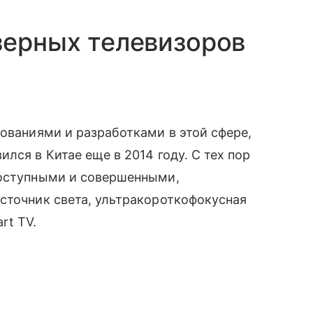
зерных телевизоров
дованиями и разработками в этой сфере,
лся в Китае еще в 2014 году. С тех пор
доступными и совершенными,
сточник света, ультракороткофокусная
rt TV.