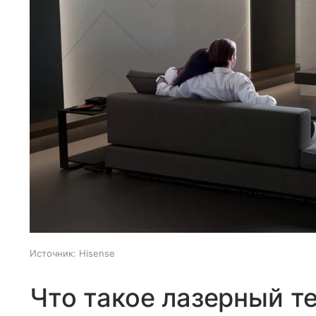
Источник:
Hisense
Что такое лазерный т