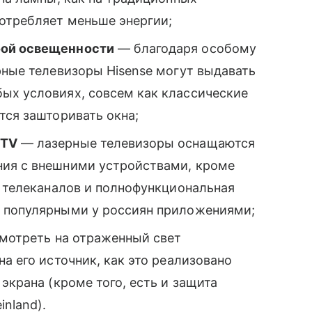
потребляет меньше энергии;
бой освещенности
— благодаря особому
рные телевизоры Hisense могут выдавать
ых условиях, совсем как классические
тся зашторивать окна;
 TV
— лазерные телевизоры оснащаются
ния с внешними устройствами, кроме
а телеканалов и полнофункциональная
и популярными у россиян приложениями;
смотреть на отраженный свет
а его источник, как это реализовано
экрана (кроме того, есть и защита
inland).