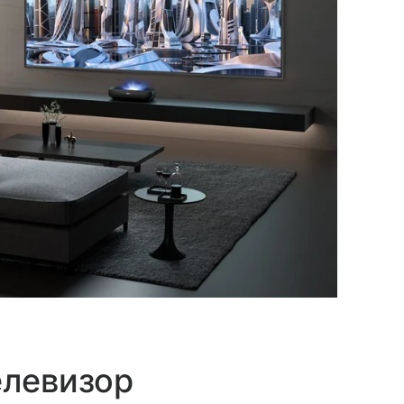
елевизор