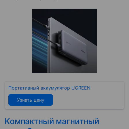
Портативный аккумулятор UGREEN
Узнать цену
Компактный магнитный