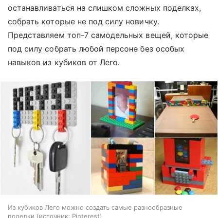
останавливаться на слишком сложных поделках,
собрать которые не под силу новичку.
Представляем топ-7 самодельных вещей, которые
под силу собрать любой персоне без особых
навыков из кубиков от Лего.
Из кубиков Лего можно создать самые разнообразные
поделки
источник:
Pinterest