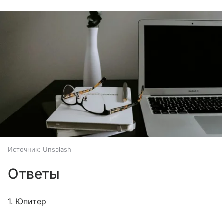
Источник:
Unsplash
Ответы
1. Юпитер