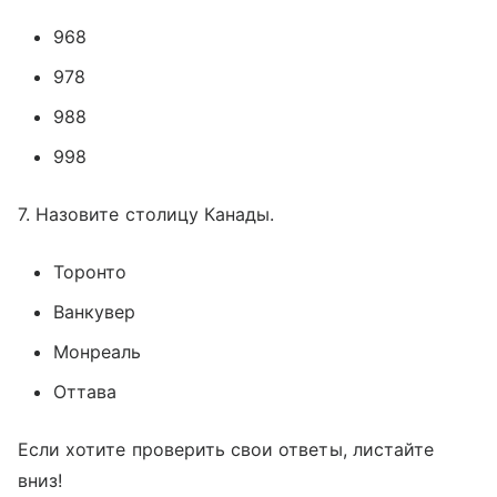
968
978
988
998
7. Назовите столицу Канады.
Торонто
Ванкувер
Монреаль
Оттава
Если хотите проверить свои ответы, листайте
вниз!