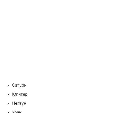
Сатурн
Юпитер
Нептун
Уран