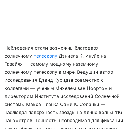
Наблюдения стали возможны благодаря
солнечному
телескопу
Дэниела К. Инуйе на
Гавайях — самому мощному наземному
солнечному телескопу в мире. Ведущий автор
исследования Дэвид Куридзе совместно с
коллегами — ученым Михелем ван Ноортом и
директором Института исследований Солнечной
системы Макса Планка Сами К. Соланки —
наблюдал поверхность звезды на длине волны 416
нанометров. Точность, необходимая для фиксации
таких объектов, сопоставима с распознаванием