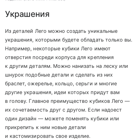
Украшения
Из деталей Лего можно создать уникальные
украшения, которыми будете обладать только вы.
Например, некоторые кубики Лего имеют
отверстия посреди корпуса для крепления
к другим деталям. Можно нанизать на леску или
шнурок подобные детали и сделать из них
браслет, ожерелье, кольцо, серьги и многие
другие украшения, идеи которых придут вам
в голову. Главное преимущество кубиков Лего —
их сочетаемость друг с другом. Если надоест
один дизайн — можете поменять кубики или
прикрепить к ним новые детали
и кастомизировать свое изделие.