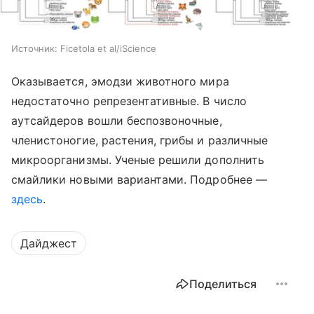
Источник:
Ficetola et al/iScience
Оказывается, эмодзи животного мира
недостаточно репрезентативные. В число
аутсайдеров вошли беспозвоночные,
членистоногие, растения, грибы и различные
микроорганизмы. Ученые решили дополнить
смайлики новыми вариантами. Подробнее —
здесь
.
Дайджест
Поделиться