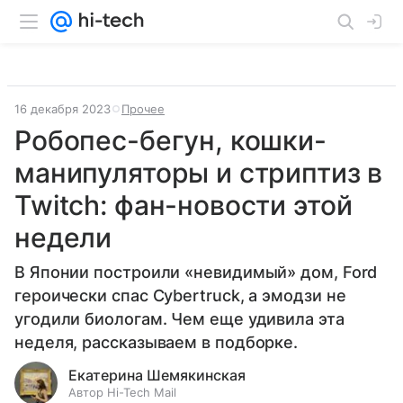
16 декабря 2023
Прочее
Робопес-бегун, кошки-
манипуляторы и стриптиз в
Twitch: фан-новости этой
недели
В Японии построили «невидимый» дом, Ford
героически спас Cybertruck, а эмодзи не
угодили биологам. Чем еще удивила эта
неделя, рассказываем в подборке.
Екатерина Шемякинская
Автор Hi-Tech Mail