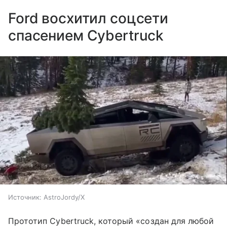
Ford восхитил соцсети
спасением Cybertruck
Источник:
AstroJordy/X
Прототип Cybertruck, который «создан для любой