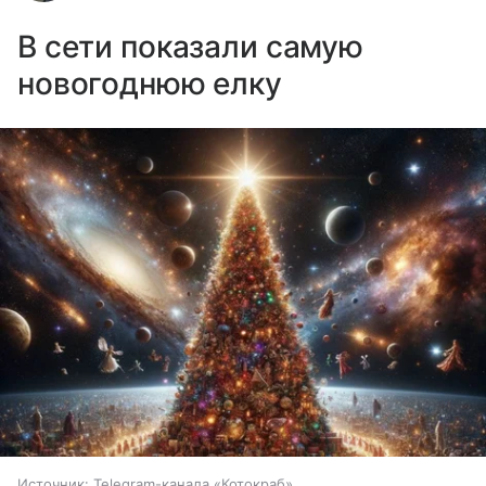
В сети показали самую
новогоднюю елку
Источник: Telegram-канала «Котокраб»