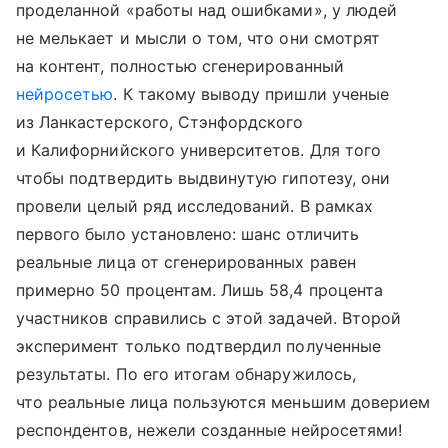
проделанной «работы над ошибками», у людей
не мелькает и мысли о том, что они смотрят
на контент, полностью сгенерированный
нейросетью
. К такому выводу пришли ученые
из Ланкастерского, Стэнфордского
и Калифорнийского университетов. Для того
чтобы подтвердить выдвинутую гипотезу, они
провели целый ряд исследований. В рамках
первого было установлено: шанс отличить
реальные лица от сгенерированных равен
примерно 50 процентам. Лишь 58,4 процента
участников справились с этой задачей. Второй
эксперимент только подтвердил полученные
результаты. По его итогам обнаружилось,
что реальные лица пользуются меньшим доверием
респондентов, нежели созданные нейросетями!