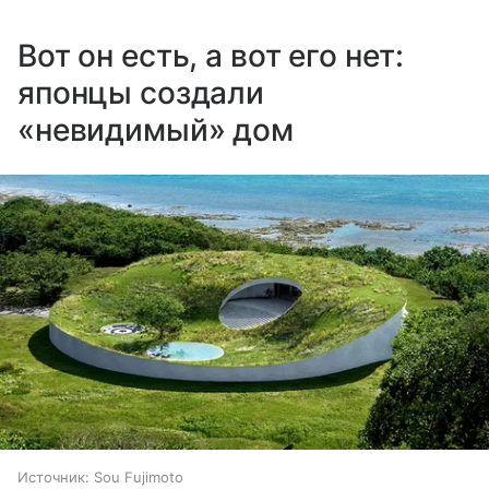
Вот он есть, а вот его нет:
японцы создали
«невидимый» дом
Источник:
Sou Fujimoto