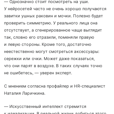
— Однозначно стоит посмотреть на уши.
У нейросетей часто не очень хорошо получаются
завитки ушных раковин и мочки. Полезно будет
проверить симметрию. У реального лица она
отсутствует, а сгенерированное чаще выглядит
так, словно его отразили, поменяли правую
и левую стороны. Кроме того, достаточно
неестественно могут смотреться аксессуары:
сережки или очки. Может даже показаться,
что они парят в воздухе. В таких случаях точно
не ошибетесь, — уверен эксперт.
С мнением согласна профайлер и HR-специалист
Наталия Ларичкина.
— Искусственный интеллект стремится
к идеализации. В реальной жизни добиться этого