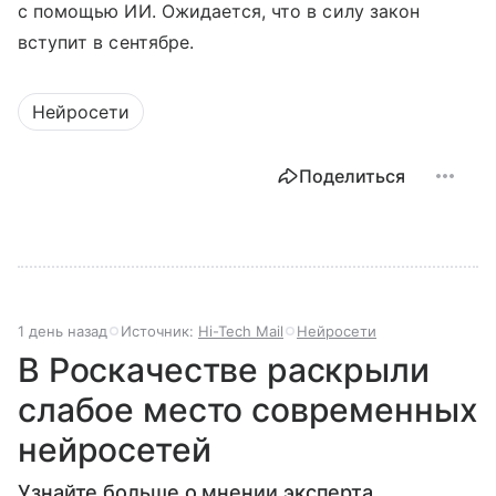
с помощью ИИ. Ожидается, что в силу закон
вступит в сентябре.
Нейросети
Поделиться
1 день назад
Источник:
Hi-Tech Mail
Нейросети
В Роскачестве раскрыли
слабое место современных
нейросетей
Узнайте больше о мнении эксперта.