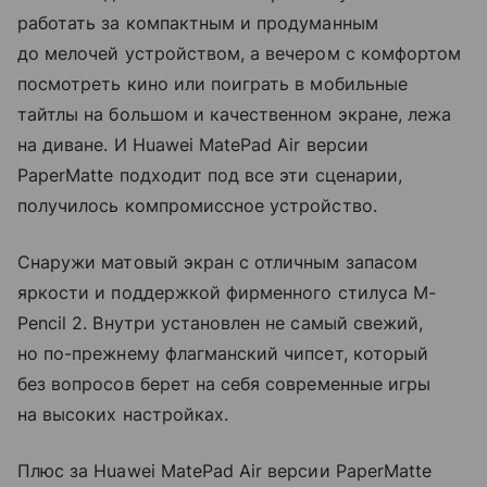
работать за компактным и продуманным
до мелочей устройством, а вечером с комфортом
посмотреть кино или поиграть в мобильные
тайтлы на большом и качественном экране, лежа
на диване. И Huawei MatePad Air версии
PaperMatte подходит под все эти сценарии,
получилось компромиссное устройство.
Снаружи матовый экран с отличным запасом
яркости и поддержкой фирменного стилуса M-
Pencil 2. Внутри установлен не самый свежий,
но по-прежнему флагманский чипсет, который
без вопросов берет на себя современные игры
на высоких настройках.
Плюс за Huawei MatePad Air версии PaperMatte