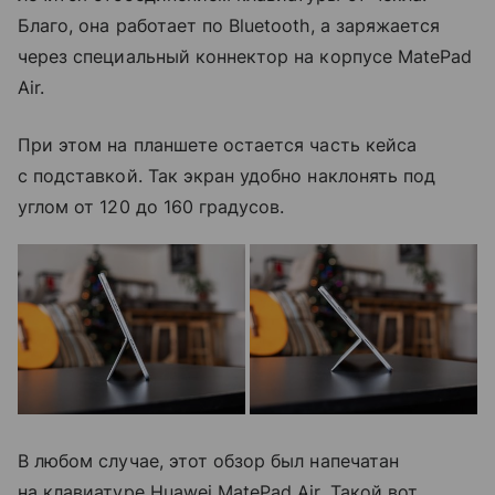
Благо, она работает по Bluetooth, а заряжается
через специальный коннектор на корпусе MatePad
Air.
При этом на планшете остается часть кейса
с подставкой. Так экран удобно наклонять под
углом от 120 до 160 градусов.
В любом случае, этот обзор был напечатан
на клавиатуре Huawei MatePad Air. Такой вот