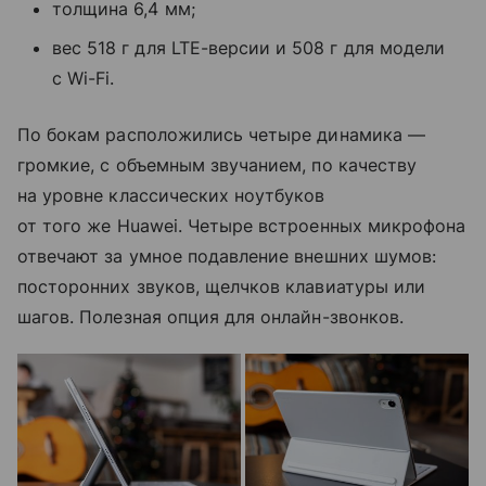
толщина 6,4 мм;
вес 518 г для LTE-версии и 508 г для модели
с Wi-Fi.
По бокам расположились четыре динамика —
громкие, с объемным звучанием, по качеству
на уровне классических ноутбуков
от того же Huawei. Четыре встроенных микрофона
отвечают за умное подавление внешних шумов:
посторонних звуков, щелчков клавиатуры или
шагов. Полезная опция для онлайн-звонков.