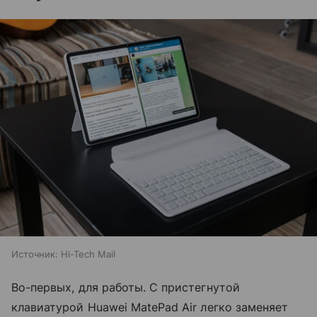
Источник:
Hi-Tech Mail
Во-первых, для работы. С пристегнутой
клавиатурой Huawei MatePad Air легко заменяет