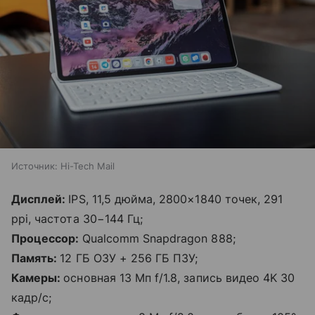
Источник:
Hi-Tech Mail
Дисплей:
IPS, 11,5 дюйма, 2800×1840 точек, 291
ppi, частота 30−144 Гц;
Процессор:
Qualcomm Snapdragon 888;
Память:
12 ГБ ОЗУ + 256 ГБ ПЗУ;
Камеры:
основная 13 Мп f/1.8, запись видео 4K 30
кадр/с;