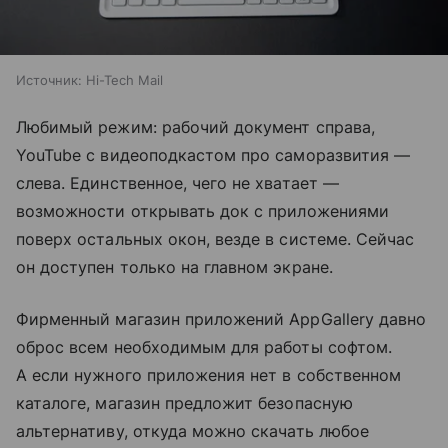
Источник:
Hi-Tech Mail
Любимый режим: рабочий документ справа,
YouTube с видеоподкастом про саморазвития —
слева. Единственное, чего не хватает —
возможности открывать док с приложениями
поверх остальных окон, везде в системе. Сейчас
он доступен только на главном экране.
Фирменный магазин приложений AppGallery давно
оброс всем необходимым для работы софтом.
А если нужного приложения нет в собственном
каталоге, магазин предложит безопасную
альтернативу, откуда можно скачать любое