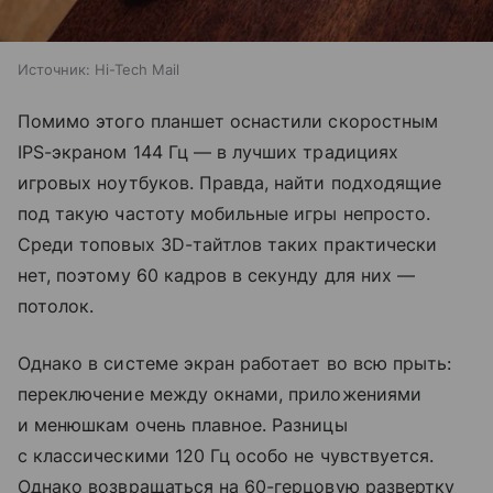
Источник:
Hi-Tech Mail
Помимо этого планшет оснастили скоростным
IPS-экраном 144 Гц — в лучших традициях
игровых ноутбуков. Правда, найти подходящие
под такую частоту мобильные игры непросто.
Среди топовых 3D-тайтлов таких практически
нет, поэтому 60 кадров в секунду для них —
потолок.
Однако в системе экран работает во всю прыть:
переключение между окнами, приложениями
и менюшкам очень плавное. Разницы
с классическими 120 Гц особо не чувствуется.
Однако возвращаться на 60-герцовую развертку