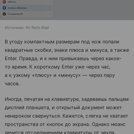
Источник:
Hi-Tech Mail
В угоду компактным размерам под нож попали
квадратные скобки, знаки плюса и минуса, а также
Enter. Правда, и к ним привыкаешь через какое-
то время. К короткому Enter уже через час,
а к узкому «плюсу» и «минусу» — через пару
часов.
Иногда, печатая на клавиатуре, задеваешь пальцем
дисплей планшета, и открытый документ может
ненароком свернуться. Кажется, слегка не хватает
пространства от кнопок до экрана. Однако нюанс
лечится отсоединением клавиатуры от чехла.