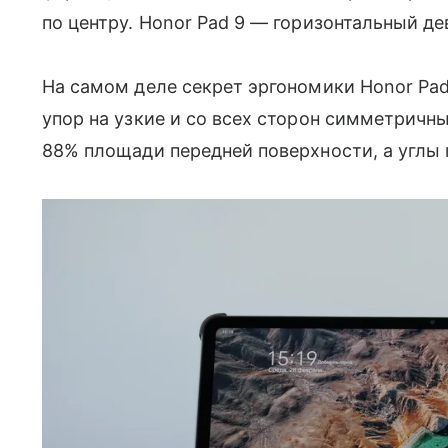
по центру. Honor Pad 9 — горизонтальный де
На самом деле секрет эргономики Honor Pa
упор на узкие и со всех сторон симметричн
88% площади передней поверхности, а углы 