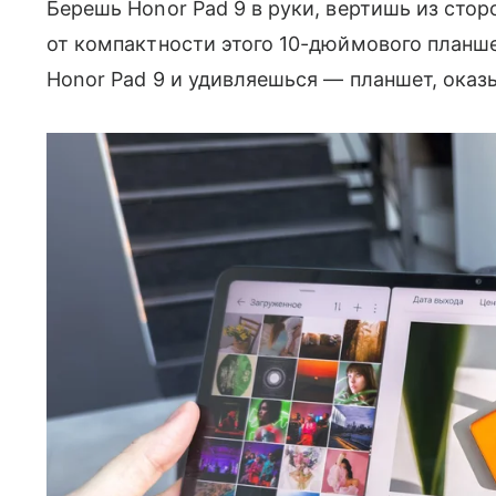
Берешь Honor Pad 9 в руки, вертишь из стор
от компактности этого 10-дюймового планше
Honor Pad 9 и удивляешься — планшет, оказ