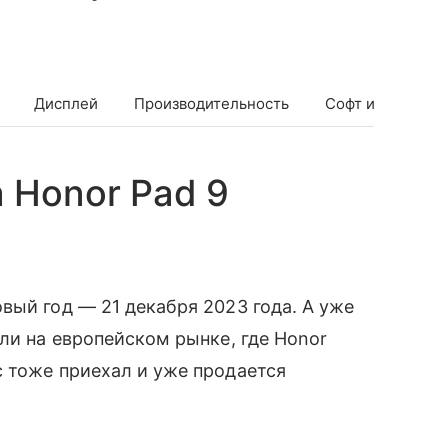
Дисплей
Производительность
Софт и экосист
 Honor Pad 9
вый год — 21 декабря 2023 года. А уже
ли на европейском рынке, где Honor
 тоже приехал и уже продается