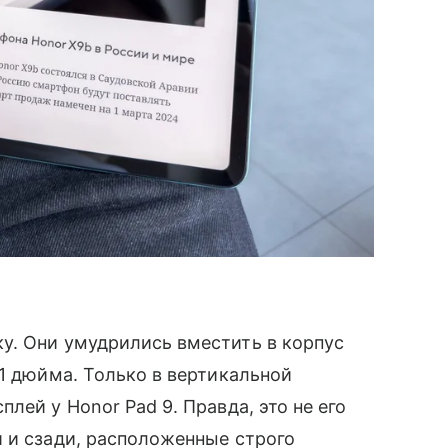
у. Они умудрились вместить в корпус
,1 дюйма. Только в вертикальной
лей у Honor Pad 9. Правда, это не его
 и сзади, расположенные строго