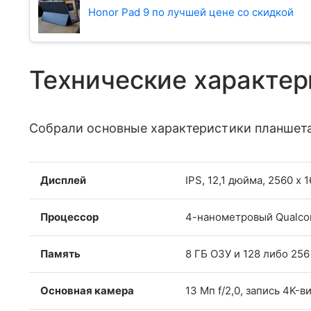
Honor Pad 9 по лучшей цене со скидкой
Технические характер
Собрали основные характеристики планшета
Дисплей
IPS, 12,1 дюйма, 2560 x 
Процессор
4-нанометровый Qualco
Память
8 ГБ ОЗУ и 128 либо 25
Основная камера
13 Мп f/2,0, запись 4K-в