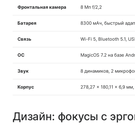
Фронтальная камера
8 Мп f/2,2
Батарея
8300 мАч, быстрый адап
Связь
Wi-Fi 5, Bluetooth 5.1, U
ОС
MagicOS 7.2 на базе Andr
Звук
8 динамиков, 2 микрофо
Корпус
278,27 x 180,11 x 6,9 мм,
Дизайн: фокусы с эрг