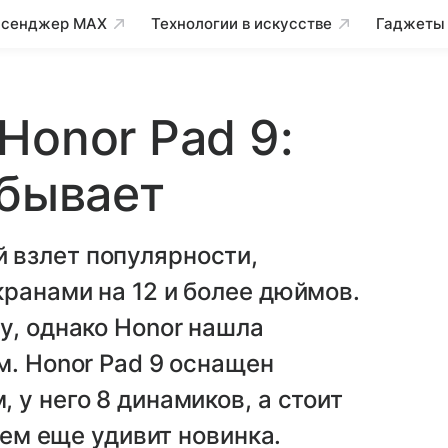
сенджер MAX
Технологии в искусстве
Гаджеты
Honor Pad 9:
 бывает
 взлет популярности,
ранами на 12 и более дюймов.
у, однако Honor нашла
м. Honor Pad 9 оснащен
 у него 8 динамиков, а стоит
чем еще удивит новинка.