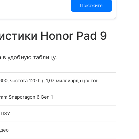
Покажите
истики Honor Pad 9
 в удобную таблицу.
1600, частота 120 Гц, 1,07 миллиарда цветов
mm Snapdragon 6 Gen 1
6 ПЗУ
идео