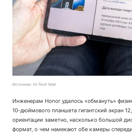
Источник:
Hi-Tech Mail
Инженерам Honor удалось «обмануть» физик
10-дюймового планшета гигантский экран 12
ориентации заметно, насколько большой дисп
формат, о чем намекают обе камеры спереди