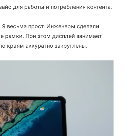
вайс для работы и потребления контента.
d 9 весьма прост. Инженеры сделали
ые рамки. При этом дисплей занимает
по краям аккуратно закруглены.