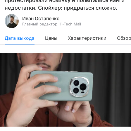
протестировали новинку и попытались найти
недостатки. Спойлер: придраться сложно.
Иван Остапенко
Главный редактор Hi-Tech Mail
Дата выхода
Цены
Характеристики
Обзо