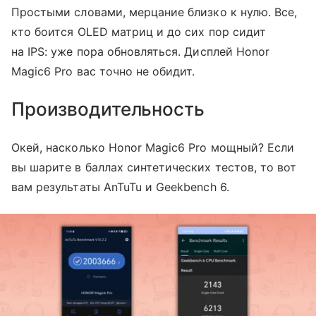
Простыми словами, мерцание близко к нулю. Все,
кто боится OLED матриц и до сих пор сидит
на IPS: уже пора обновляться. Дисплей Honor
Magic6 Pro вас точно не обидит.
Производительность
Окей, насколько Honor Magic6 Pro мощный? Если
вы шарите в баллах синтетических тестов, то вот
вам результаты AnTuTu и Geekbench 6.