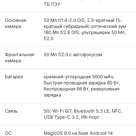
ТБ ПЗУ
Основная
50 Мп f/1.4-2.0 OIS, 2.5-кратный (5-
камера
кратный гибридный) оптический зум
180 Мп f/2.6 OIS, ультраширик 50 Мп,
f/2.0
Фронтальная
50 Мп f/2.0 с автофокусом
камера
Батарея
кремний-углеродная 5600 мАч,
быстрая проводная зарядка 80 Вт,
беспроводная 66 Вт, реверсивная
зарядка
Связь
5G, Wi-Fi 6/7, Bluetooth 5.3 LE, NFC,
USB Type-C 3.2, ИК-порт
ОС
MagicOS 8.0 на базе Android 14