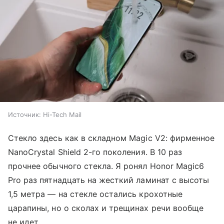
Источник:
Hi-Tech Mail
Стекло здесь как в складном Magic V2: фирменное
NanoCrystal Shield 2-го поколения. В 10 раз
прочнее обычного стекла. Я ронял Honor Magic6
Pro раз пятнадцать на жесткий ламинат с высоты
1,5 метра — на стекле остались крохотные
царапины, но о сколах и трещинах речи вообще
не идет.