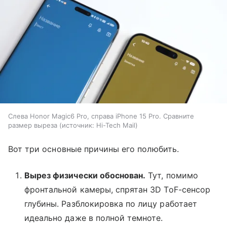
Слева Honor Magic6 Pro, справа iPhone 15 Pro. Сравните
размер выреза
источник:
Hi-Tech Mail
Вот три основные причины его полюбить.
Вырез физически обоснован.
Тут, помимо
фронтальной камеры, спрятан 3D ToF-сенсор
глубины. Разблокировка по лицу работает
идеально даже в полной темноте.