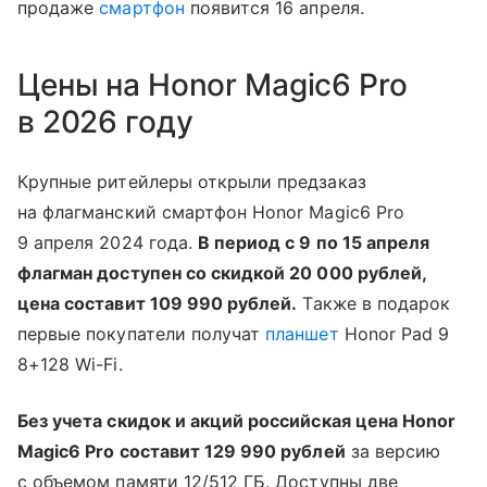
продаже
смартфон
появится 16 апреля.
Цены на Honor Magic6 Pro
в 2026 году
Крупные ритейлеры открыли предзаказ
на флагманский смартфон Honor Magic6 Pro
9 апреля 2024 года.
В период с 9 по 15 апреля
флагман доступен со скидкой 20 000 рублей,
цена составит 109 990 рублей.
Также в подарок
первые покупатели получат
планшет
Honor Pad 9
8+128 Wi-Fi.
Без учета скидок и акций российская цена Honor
Magic6 Pro составит 129 990 рублей
за версию
с объемом памяти 12/512 ГБ. Доступны две