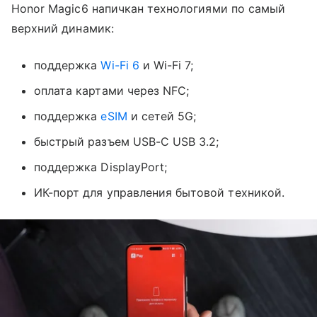
Honor Magic6 напичкан технологиями по самый
верхний динамик:
поддержка
Wi-Fi 6
и Wi-Fi 7;
оплата картами через NFC;
поддержка
eSIM
и сетей 5G;
быстрый разъем USB-C USB 3.2;
поддержка DisplayPort;
ИК-порт для управления бытовой техникой.