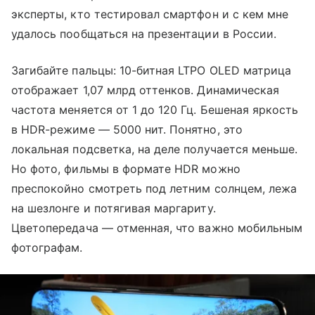
эксперты, кто тестировал смартфон и с кем мне
удалось пообщаться на презентации в России.
Загибайте пальцы: 10-битная LTPO OLED матрица
отображает 1,07 млрд оттенков. Динамическая
частота меняется от 1 до 120 Гц. Бешеная яркость
в HDR-режиме — 5000 нит. Понятно, это
локальная подсветка, на деле получается меньше.
Но фото, фильмы в формате HDR можно
преспокойно смотреть под летним солнцем, лежа
на шезлонге и потягивая маргариту.
Цветопередача — отменная, что важно мобильным
фотографам.