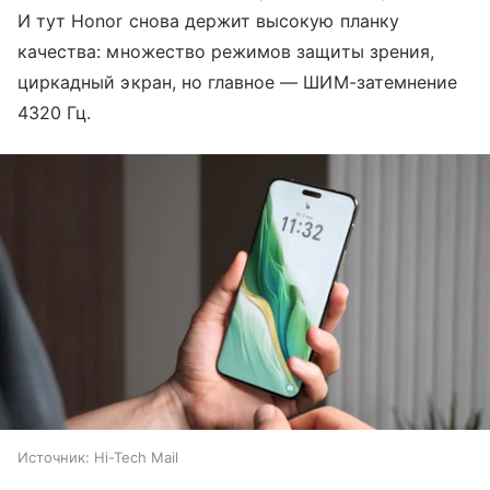
И тут Honor снова держит высокую планку
качества: множество режимов защиты зрения,
циркадный экран, но главное — ШИМ-затемнение
4320 Гц.
Источник:
Hi-Tech Mail