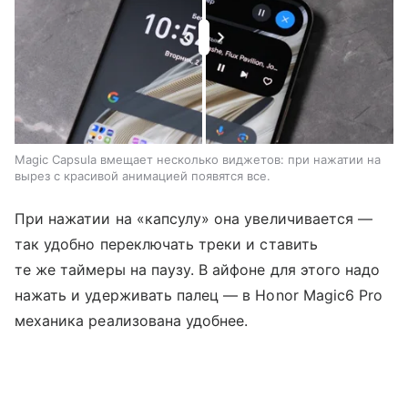
Magic Capsula вмещает несколько виджетов: при нажатии на
вырез с красивой анимацией появятся все.
При нажатии на «капcулу» она увеличивается —
так удобно переключать треки и ставить
те же таймеры на паузу. В айфоне для этого надо
нажать и удерживать палец — в Honor Magic6 Pro
механика реализована удобнее.