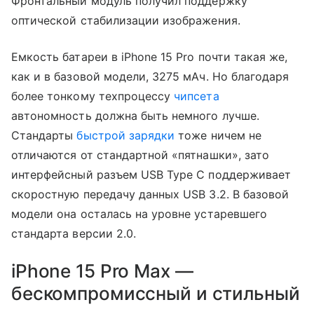
Фронтальный модуль получил поддержку
оптической стабилизации изображения.
Емкость батареи в iPhone 15 Pro почти такая же,
как и в базовой модели, 3275 мАч. Но благодаря
более тонкому техпроцессу
чипсета
автономность должна быть немного лучше.
Стандарты
быстрой зарядки
тоже ничем не
отличаются от стандартной «пятнашки», зато
интерфейсный разъем USB Type C поддерживает
скоростную передачу данных USB 3.2. В базовой
модели она осталась на уровне устаревшего
стандарта версии 2.0.
iPhone 15 Pro Max —
бескомпромиссный и стильный