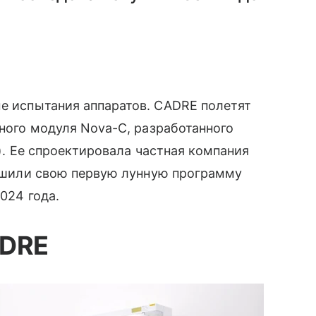
е испытания аппаратов. CADRE полетят
чного модуля Nova-C, разработанного
 3). Ее спроектировала частная компания
вершили свою первую лунную программу
024 года.
ADRE