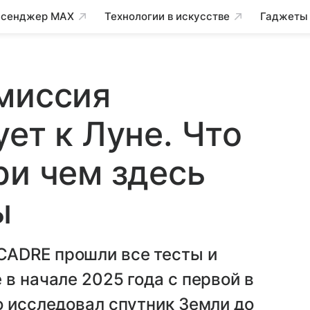
сенджер MAX
Технологии в искусстве
Гаджеты
миссия
ет к Луне. Что
ри чем здесь
ы
CADRE прошли все тесты и
в начале 2025 года с первой в
о исследовал спутник Земли до