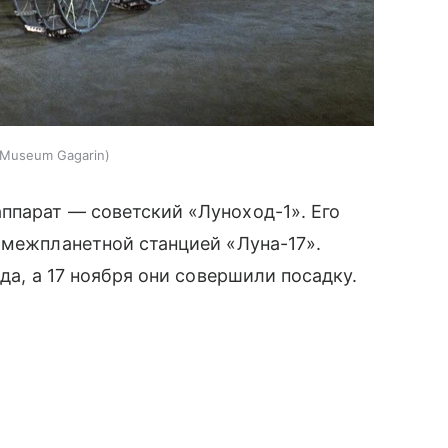
Museum Gagarin
ппарат — советский «Луноход-1». Его
 межпланетной станцией «Луна-17».
да, а 17 ноября они совершили посадку.