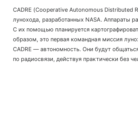
CADRE (Cooperative Autonomous Distributed R
лунохода, разработанных NASA. Аппараты 
С их помощью планируется картографироват
образом, это первая командная миссия луно
CADRE — автономность. Они будут общатьс
по радиосвязи, действуя практически без ч