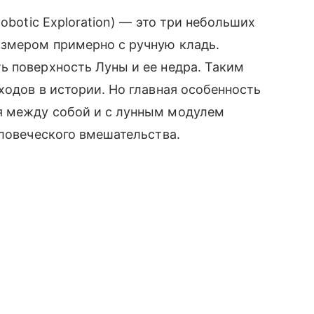
obotic Exploration) — это три небольших
размером примерно с
ручную кладь
.
ь поверхность Луны и ее недра. Таким
ходов в истории. Но главная особенность
я между собой и с лунным модулем
еловеческого вмешательства.