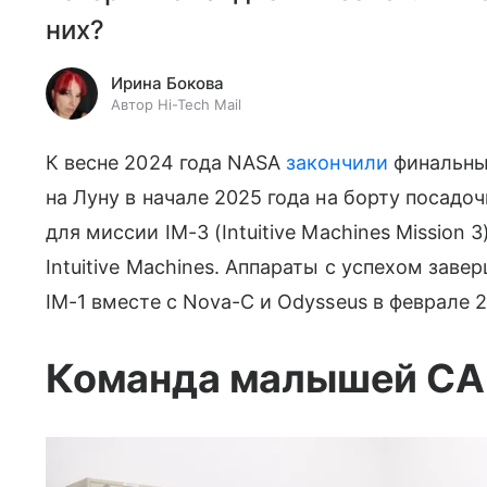
них?
Ирина Бокова
Автор Hi-Tech Mail
К весне 2024 года NASA
закончили
финальны
на Луну в начале 2025 года на борту посадо
для миссии IM-3 (Intuitive Machines Mission
Intuitive Machines. Аппараты с успехом за
IM-1 вместе с Nova-C и Odysseus в феврале 2
Команда малышей C