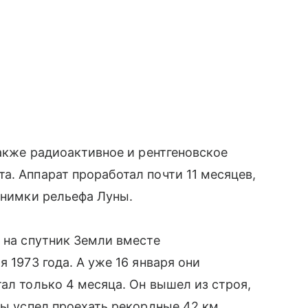
также радиоактивное и рентгеновское
а. Аппарат проработал почти 11 месяцев,
 снимки рельефа Луны.
я на спутник Земли вместе
 1973 года. А уже 16 января они
ал только 4 месяца. Он вышел из строя,
ты успел проехать рекордные 42 км.