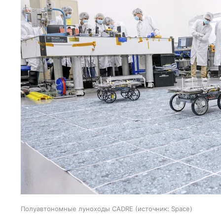
Полуавтономные луноходы CADRE
источник:
Space