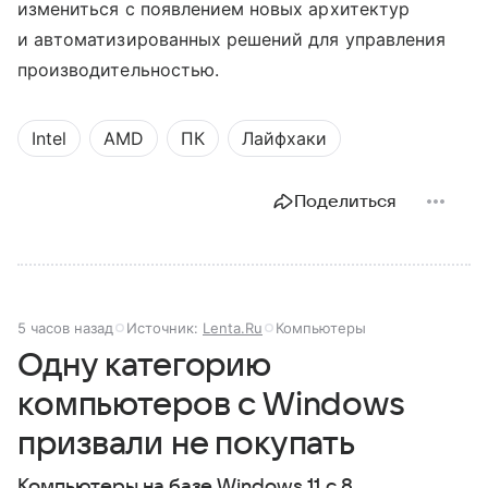
измениться с появлением новых архитектур
и автоматизированных решений для управления
производительностью.
Intel
AMD
ПК
Лайфхаки
Поделиться
5 часов назад
Источник:
Lenta.Ru
Компьютеры
Одну категорию
компьютеров с Windows
призвали не покупать
Компьютеры на базе Windows 11 c 8