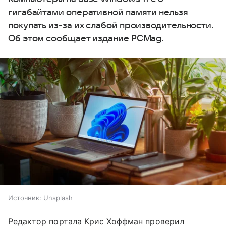
гигабайтами оперативной памяти нельзя
покупать из-за их слабой производительности.
Об этом сообщает издание PCMag.
Источник:
Unsplash
Редактор портала Крис Хоффман проверил