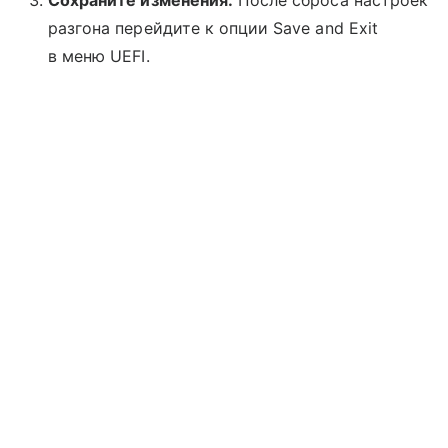
Сохраните изменения.
После сброса настроек
разгона перейдите к опции Save and Exit
в меню UEFI.