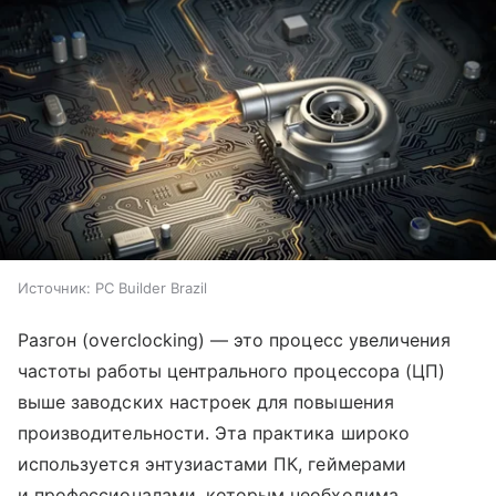
Источник:
PC Builder Brazil
Разгон (overclocking) — это процесс увеличения
частоты работы центрального процессора (ЦП)
выше заводских настроек для повышения
производительности. Эта практика широко
используется энтузиастами ПК, геймерами
и профессионалами, которым необходима