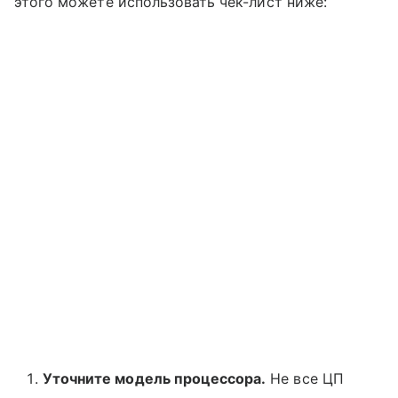
этого можете использовать чек-лист ниже:
Уточните модель процессора.
Не все ЦП