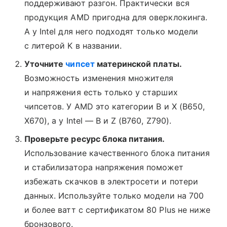
поддерживают разгон. Практически вся
продукция AMD пригодна для оверклокинга.
А у Intel для него подходят только модели
с литерой K в названии.
Уточните
чипсет
материнской платы.
Возможность изменения множителя
и напряжения есть только у старших
чипсетов. У AMD это категории B и X (B650,
X670), а у Intel — B и Z (B760, Z790).
Проверьте ресурс блока питания.
Использование качественного блока питания
и стабилизатора напряжения поможет
избежать скачков в электросети и потери
данных. Используйте только модели на 700
и более ватт с сертификатом 80 Plus не ниже
бронзового.