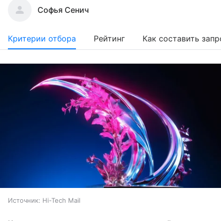
Софья Сенич
Критерии отбора
Рейтинг
Как составить запр
Источник:
Hi-Tech Mail