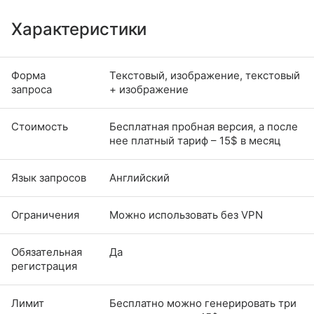
Характеристики
Форма
Текстовый, изображение, текстовый
запроса
+ изображение
Стоимость
Бесплатная пробная версия, а после
нее платный тариф – 15$ в месяц
Язык запросов
Английский
Ограничения
Можно использовать без VPN
Обязательная
Да
регистрация
Лимит
Бесплатно можно генерировать три