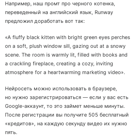
Например, наш промт про черного котенка,
переведенный на английский язык, Runway
предложил доработать вот так:
«A fluffy black kitten with bright green eyes perches
on a soft, plush window sill, gazing out at a snowy
scene. The room is warmly lit, filled with books and
a crackling fireplace, creating a cozy, inviting
atmosphere for a heartwarming marketing video».
Нейросеть можно использовать в браузере,
но нужно зарегистрироваться — если у вас есть
Google-аккаунт, то это займет меньше минуты.
После регистрации вы получите 505 бесплатный
«кредитов», на каждую секунду видео их нужно
пять.