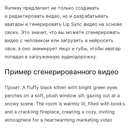
Runway предлагает не только создавать
и редактировать видео, но и разрабатывать
аватары и генерировать Lip Sync видео на основе
своих. Это значит, что вы можете сгенерировать
видео с человеком или загрузить в нейросеть
свое, а оно анимирует лицо и губы, чтобы аватар
попадал в загруженную аудиодорожку.
Пример сгенерированного видео
Промт: A fluffy black kitten with bright green eyes
perches on a soft, plush window sill, gazing out at a
snowy scene. The room is warmly lit, filled with books
and a crackling fireplace, creating a cozy, inviting
atmosphere for a heartwarming marketing video