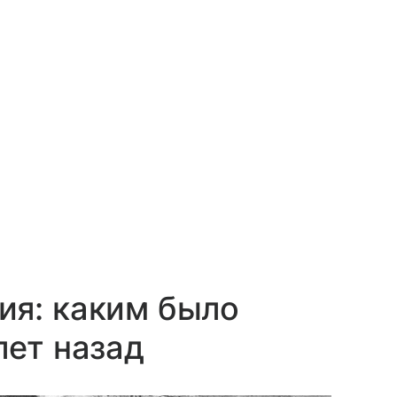
ия: каким было
лет назад