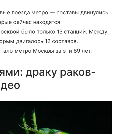
ервые поезда метро — составы двинулись
рые сейчас находятся
осквой было только 13 станций. Между
торым двигалось 12 составов.
стало метро Москвы за эти 89 лет.
ями: драку раков-
идео