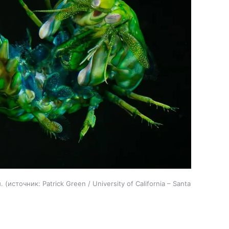
.
источник:
Patrick Green / University of California – Santa