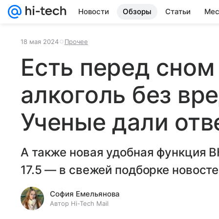
Новости
Обзоры
Статьи
Мес
18 мая 2024
Прочее
Есть перед сном 
алкоголь без вр
Ученые дали отв
А также новая удобная функция В
17.5 — в свежей подборке новост
София Емельянова
Автор Hi-Tech Mail