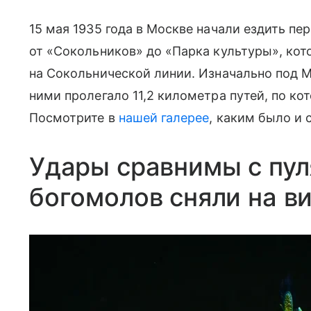
15 мая 1935 года в Москве начали ездить п
от «Сокольников» до «Парка культуры», кото
на Сокольнической линии. Изначально под М
ними пролегало 11,2 километра путей, по ко
Посмотрите в
нашей галерее
, каким было и 
Удары сравнимы с пул
богомолов сняли на в