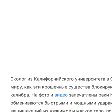
Эколог из Калифорнийского университета в 
миру, как эти крошечные существа блокирую
калибра. На фото и
видео
запечатлены раки N
обмениваются быстрыми и мощными ударам
защищающий их уязвимое и мягкое тело, пр