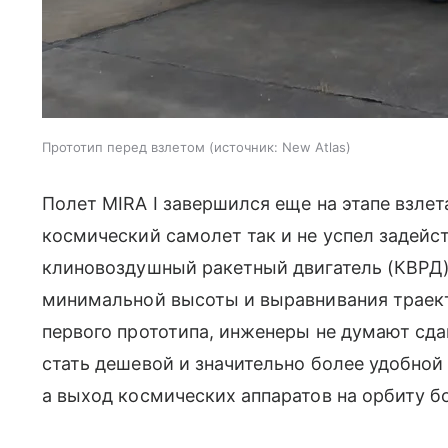
Прототип перед взлетом
источник:
New Atlas
Полет MIRA I завершился еще на этапе взлет
космический самолет так и не успел задей
клиновоздушный ракетный двигатель (КВРД)
минимальной высоты и выравнивания траект
первого прототипа, инженеры не думают сда
стать дешевой и значительно более удобной
а выход космических аппаратов на орбиту б