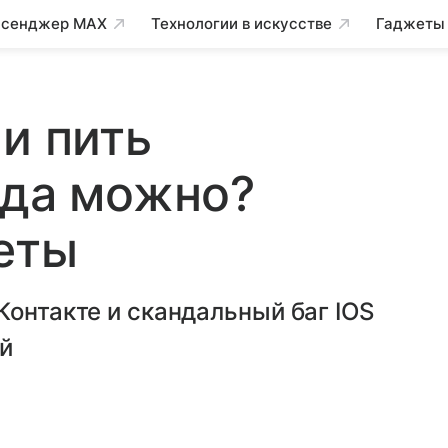
сенджер MAX
Технологии в искусстве
Гаджеты
и пить
еда можно?
еты
Контакте и скандальный баг IOS
ей