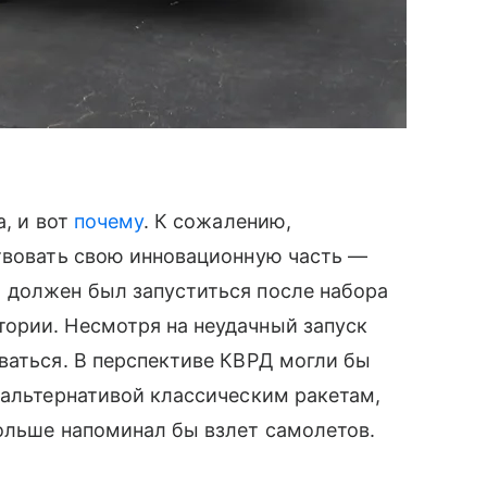
а, и вот
почему
. К сожалению,
ствовать свою инновационную часть —
 должен был запуститься после набора
ории. Несмотря на неудачный запуск
ваться. В перспективе КВРД могли бы
 альтернативой классическим ракетам,
ольше напоминал бы взлет самолетов.