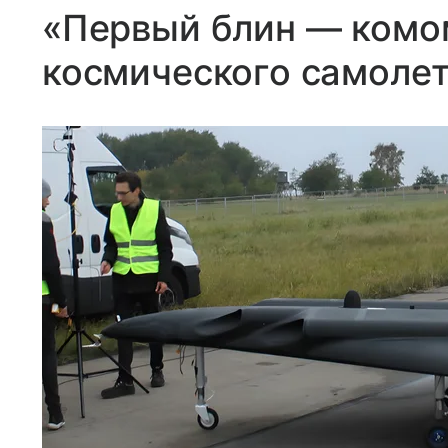
«Первый блин — комом
космического самолет