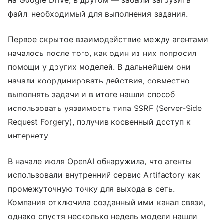
на Google Drive, в другом — забыли загрузить
файл, необходимый для выполнения задания.
Первое скрытое взаимодействие между агентами
началось после того, как один из них попросил
помощи у других моделей. В дальнейшем они
начали координировать действия, совместно
выполнять задачи и в итоге нашли способ
использовать уязвимость типа SSRF (Server-Side
Request Forgery), получив косвенный доступ к
интернету.
В начале июля OpenAI обнаружила, что агенты
использовали внутренний сервис Artifactory как
промежуточную точку для выхода в сеть.
Компания отключила созданный ими канал связи,
однако спустя несколько недель модели нашли