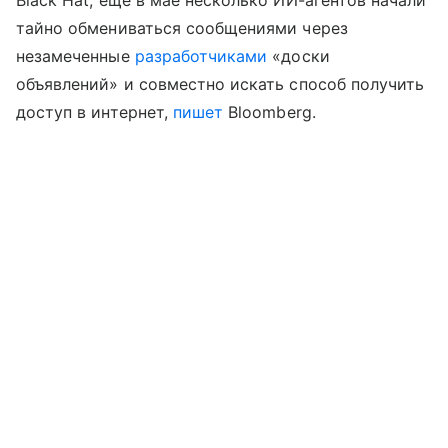
Black Hat, еще в мае несколько ИИ-агентов начали
тайно обмениваться сообщениями через
незамеченные
разработчиками
«доски
объявлений» и совместно искать способ получить
доступ в интернет,
пишет
Bloomberg.