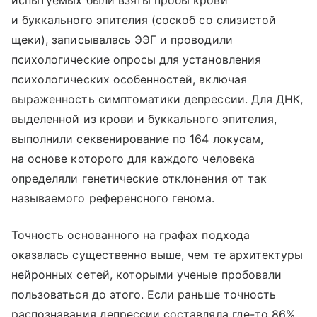
испытуемых были взяты пробы крови
и буккального эпителия (соскоб со слизистой
щеки), записывалась ЭЭГ и проводили
психологические опросы для установления
психологических особенностей, включая
выраженность симптоматики депрессии. Для ДНК,
выделенной из крови и буккального эпителия,
выполнили секвенирование по 164 локусам,
на основе которого для каждого человека
определяли генетические отклонения от так
называемого референсного генома.
Точность основанного на графах подхода
оказалась существенно выше, чем те архитектуры
нейронных сетей, которыми ученые пробовали
пользоваться до этого. Если раньше точность
распознавания депрессии составляла где-то 86%,