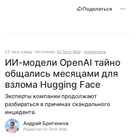
Поделиться
22 часа назад
Источник:
Hi-Tech Mail
Нейросети
ИИ-модели OpenAI тайно
общались месяцами для
взлома Hugging Face
Эксперты компании продолжают
разбираться в причинах скандального
инцидента.
Андрей Бритенков
Редактор Hi-Tech Mail