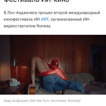
В Лос-Анджелесе прошел второй международный
кинофестиваль ИИ
AIFF
, организованный ИИ-
видеостартапом Runway.
Кадр из фильма «Get Me Out»
источник:
Runway