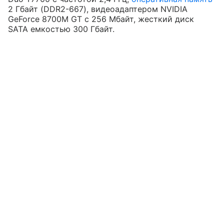
2 Гбайт (DDR2-667), видеоадаптером NVIDIA
GeForce 8700M GT с 256 Мбайт, жесткий диск
SATA емкостью 300 Гбайт.