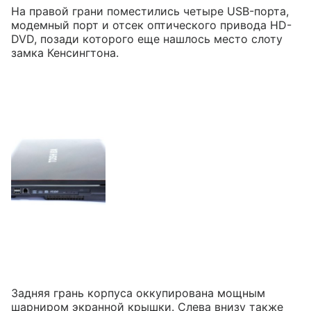
На правой грани поместились четыре USB-порта,
модемный порт и отсек оптического привода HD-
DVD, позади которого еще нашлось место слоту
замка Кенсингтона.
Задняя грань корпуса оккупирована мощным
шарниром экранной крышки. Слева внизу также