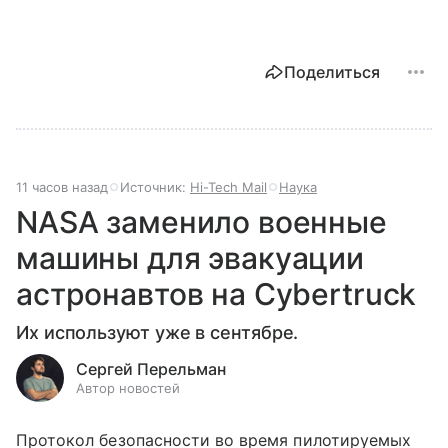
Поделиться
11 часов назад
Источник:
Hi-Tech Mail
Наука
NASA заменило военные
машины для эвакуации
астронавтов на Cybertruck
Их используют уже в сентябре.
Сергей Перельман
Автор новостей
Протокол безопасности во время пилотируемых