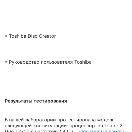
• Toshiba Disc Creator
• Руководство пользователя Toshiba
Результаты тестирования
В нашей лаборатории протестирована модель
следующей конфигурации: процессор Intel Core 2
Duo Т7700 с частотой 2,4 ГГц,
оперативная память