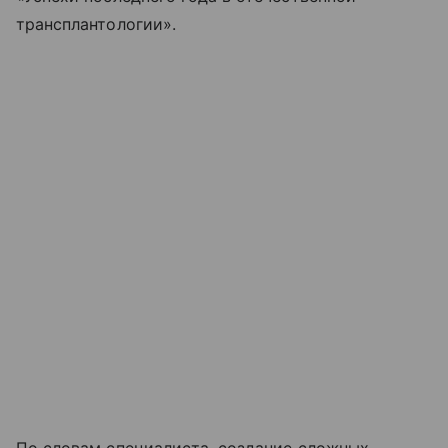
трансплантологии».
По словам специалиста, создание сложных