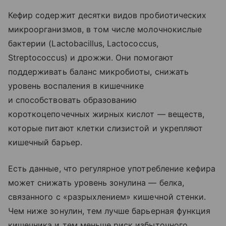
Кефир содержит десятки видов пробиотических
микроорганизмов, в том числе молочнокислые
бактерии (Lactobacillus, Lactococcus,
Streptococcus) и дрожжи. Они помогают
поддерживать баланс микробиоты, снижать
уровень воспаления в кишечнике
и способствовать образованию
короткоцепочечных жирных кислот — веществ,
которые питают клетки слизистой и укрепляют
кишечный барьер.
Есть данные, что регулярное употребление кефира
может снижать уровень зонулина — белка,
связанного с «разрыхлением» кишечной стенки.
Чем ниже зонулин, тем лучше барьерная функция
кишечника и тем меньше риск избыточного