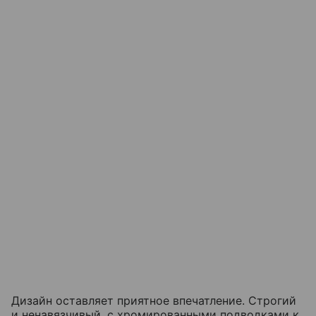
Дизайн оставляет приятное впечатление. Строгий
и ненавязчивый, с хромированными подводками к