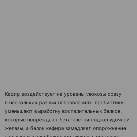
Кефир воздействует на уровень глюкозы сразу
в нескольких разных направлениях: пробиотики
уменьшают выработку воспалительных белков,
которые повреждают бета‑клетки поджелудочной
железы, а белок кефира замедляет опорожнение
желудка и высвобождение глюкозы, повышает