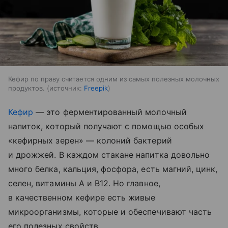
Кефир по праву считается одним из самых полезных молочных
продуктов.
источник:
Freepik
Кефир
— это ферментированный молочный
напиток, который получают с помощью особых
«кефирных зерен» — колоний бактерий
и дрожжей. В каждом стакане напитка довольно
много белка, кальция, фосфора, есть магний, цинк,
селен, витамины A и B12. Но главное,
в качественном кефире есть живые
микроорганизмы, которые и обеспечивают часть
его полезных свойств.