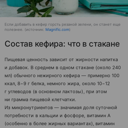
Если добавить в кефир горсть резаной зелени, он станет еще
полезнее.
источник:
Magnific.com
Состав кефира: что в стакане
Пищевая ценность зависит от жирности напитка
и добавок. В среднем в одном стакане (около 240
мл) обычного нежирного кефира — примерно 100
ккал, 8−9 г белка, немного жира, около 10−12
г углеводов (в основном лактозы), при этом
ни грамма пищевой клетчатки.
Из микронутриентов — значимая доля суточной
потребности в кальции и фосфоре, витамин A
(особенно в более жирных вариантах), витамин