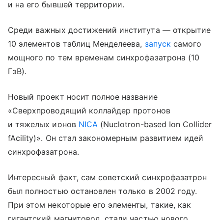
и на его бывшей территории.
Среди важных достижений института — открытие
10 элементов таблиц Менделеева,
запуск
самого
мощного по тем временам синхрофазатрона (10
ГэВ).
Новый проект носит полное название
«Сверхпроводящий коллайдер протонов
и тяжелых ионов
NICA
(Nuclotron-based Ion Collider
fAcility)». Он стал закономерным развитием идей
синхрофазатрона.
Интересный факт, сам советский синхрофазатрон
был полностью остановлен только в 2002 году.
При этом некоторые его элементы, такие, как
гигантский магнитовод, стали частью нового