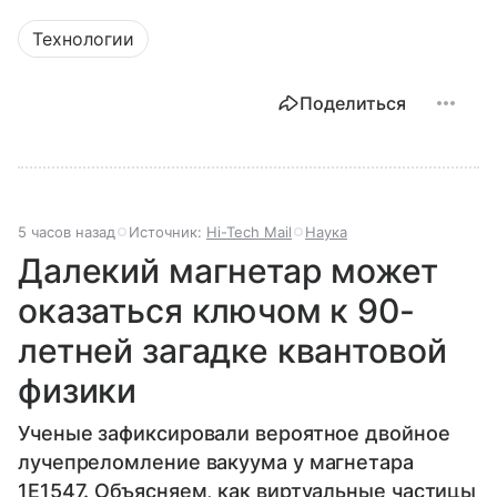
Технологии
Поделиться
5 часов назад
Источник:
Hi-Tech Mail
Наука
Далекий магнетар может
оказаться ключом к 90-
летней загадке квантовой
физики
Ученые зафиксировали вероятное двойное
лучепреломление вакуума у магнетара
1E1547. Объясняем, как виртуальные частицы