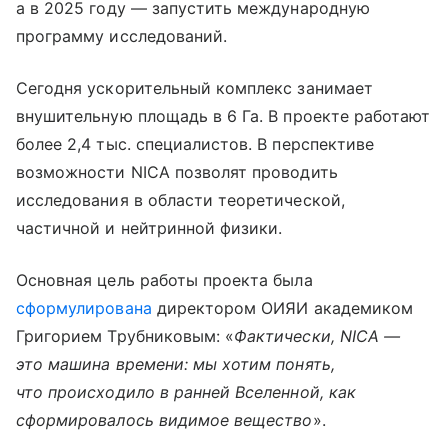
а в 2025 году — запустить международную
программу исследований.
Сегодня ускорительный комплекс занимает
внушительную площадь в 6 Га. В проекте работают
более 2,4 тыс. специалистов. В перспективе
возможности NICA позволят проводить
исследования в области теоретической,
частичной и нейтринной физики.
Основная цель работы проекта была
сформулирована
директором ОИЯИ академиком
Григорием Трубниковым: «
Фактически, NICA ―
это машина времени: мы хотим понять,
что происходило в ранней Вселенной, как
сформировалось видимое вещество
».