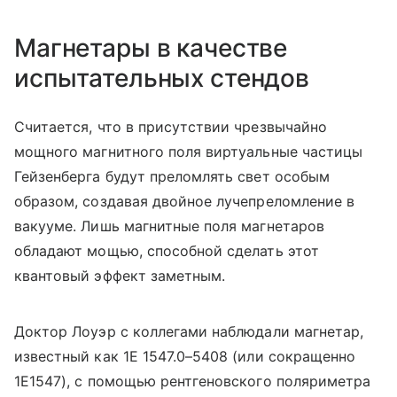
Магнетары в качестве
испытательных стендов
Считается, что в присутствии чрезвычайно
мощного магнитного поля виртуальные частицы
Гейзенберга будут преломлять свет особым
образом, создавая двойное лучепреломление в
вакууме. Лишь магнитные поля магнетаров
обладают мощью, способной сделать этот
квантовый эффект заметным.
Доктор Лоуэр с коллегами наблюдали магнетар,
известный как 1E 1547.0–5408 (или сокращенно
1E1547), с помощью рентгеновского поляриметра