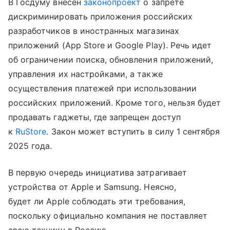
В Госдуму внесен
законопроект
о запрете
дискриминировать приложения российских
разработчиков в иностранных магазинах
приложений (App Store и Google Play). Речь идет
об ограничении поиска, обновления приложений,
управления их настройками, а также
осуществления платежей при использовании
российских приложений. Кроме того, нельзя будет
продавать гаджеты, где запрещен доступ
к
RuStore
. Закон может вступить в силу 1 сентября
2025 года.
В первую очередь инициатива затрагивает
устройства от Apple и Samsung. Неясно,
будет ли Apple соблюдать эти требования,
поскольку официально компания не поставляет