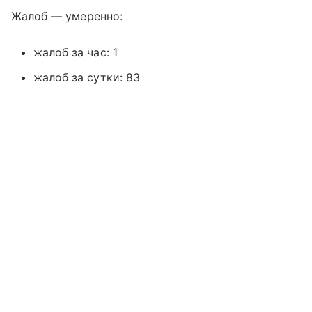
Жалоб — умеренно:
жалоб за час: 1
жалоб за сутки: 83