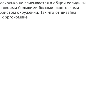
есколько не вписывается в общий солидный
со своими большими белыми окантовками
бристом окружении. Так что от дизайна
 к эргономике.