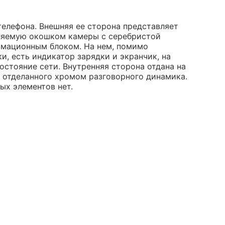
елефона. Внешняя ее сторона представляет
вляемую окошком камеры с серебристой
ормационным блоком. На нем, помимо
и, есть индикатор зарядки и экранчик, на
остояние сети. Внутренняя сторона отдана на
 и отделанного хромом разговорного динамика.
ых элементов нет.