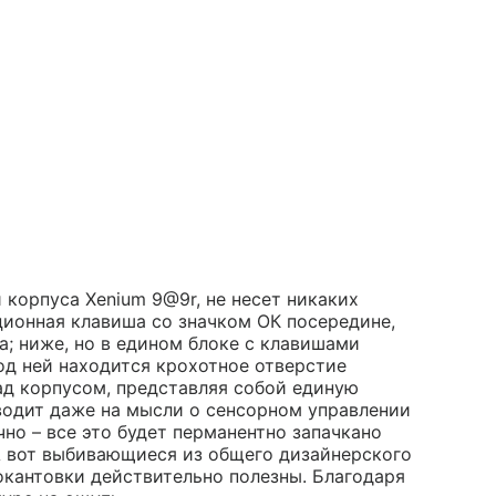
и корпуса Xenium 9@9r, не несет никаких
ционная клавиша со значком ОК посередине,
; ниже, но в едином блоке с клавишами
од ней находится крохотное отверстие
д корпусом, представляя собой единую
аводит даже на мысли о сенсорном управлении
ично – все это будет перманентно запачкано
 А вот выбивающиеся из общего дизайнерского
кантовки действительно полезны. Благодаря