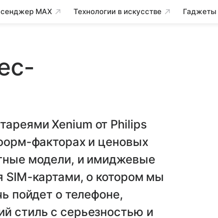
сенджер MAX
Технологии в искусстве
Гаджеты
ес-
ареями Xenium от Philips
 форм-факторах и ценовых
етные модели, и имиджевые
я SIM-картами, о котором мы
чь пойдет о телефоне,
ий стиль с серьезностью и