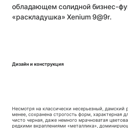
обладающем солидной бизнес-фу
«раскладушка» Xenium 9@9r.
Дизайн и конструкция
Несмотря на классически несерьезный, дамский 
менее, сохранена строгость форм, характерная дл
чисто черная, даже немного мрачноватая цветова
редкими вкраплениями «металлика», доминирующа