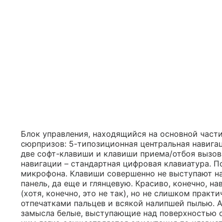
Блок управления, находящийся на основной част
сюрпризов: 5-типозиционная центральная навига
две софт-клавиши и клавиши приема/отбоя вызова
навигации – стандартная цифровая клавиатура. П
микрофона. Клавиши совершенно не выступают на
панель, да еще и глянцевую. Красиво, конечно, н
(хотя, конечно, это не так), но не слишком практ
отпечатками пальцев и всякой налипшей пылью.
замысла белые, выступающие над поверхностью о