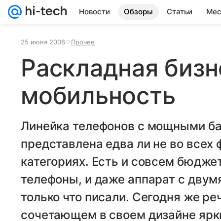
Новости
Обзоры
Статьи
Мес
25 июня 2008
Прочее
Раскладная бизн
мобильность
Линейка телефонов с мощными бат
представлена едва ли не во всех
категориях. Есть и совсем бюдж
телефоны, и даже аппарат с двум
только что писали. Сегодня же ре
сочетающем в своем дизайне ярк