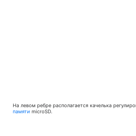
На левом ребре располагается качелька регулиро
памяти
microSD.