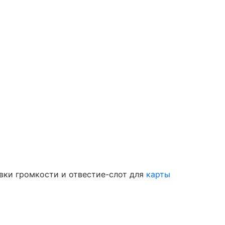
вки громкости и отвестие-слот для
карты