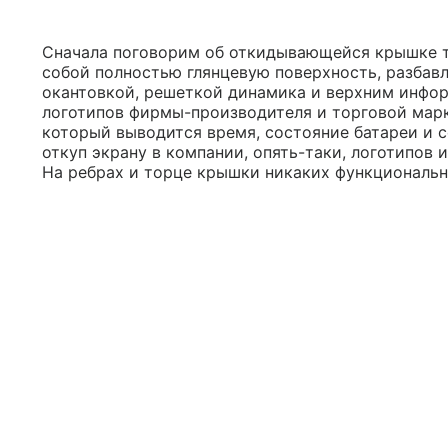
Сначала поговорим об откидывающейся крышке т
собой полностью глянцевую поверхность, разба
окантовкой, решеткой динамика и верхним инф
логотипов фирмы-производителя и торговой марк
который выводится время, состояние батареи и с
откуп экрану в компании, опять-таки, логотипов
На ребрах и торце крышки никаких функциональн