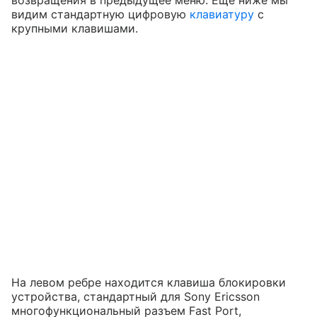
возвращения в предыдущее меню. Еще ниже мы
видим стандартную цифровую
клавиатуру
с
крупными клавишами.
На левом ребре находится клавиша блокировки
устройства, стандартный для Sony Ericsson
многофункциональный разъем Fast Port,