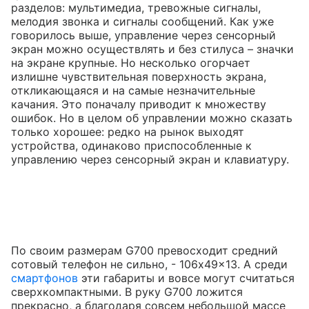
разделов: мультимедиа, тревожные сигналы,
мелодия звонка и сигналы сообщений. Как уже
говорилось выше, управление через сенсорный
экран можно осуществлять и без стилуса – значки
на экране крупные. Но несколько огорчает
излишне чувствительная поверхность экрана,
откликающаяся и на самые незначительные
качания. Это поначалу приводит к множеству
ошибок. Но в целом об управлении можно сказать
только хорошее: редко на рынок выходят
устройства, одинаково приспособленные к
управлению через сенсорный экран и клавиатуру.
По своим размерам G700 превосходит средний
сотовый телефон не сильно, - 106x49x13. А среди
смартфонов
эти габариты и вовсе могут считаться
сверхкомпактными. В руку G700 ложится
прекрасно, а благодаря совсем небольшой массе