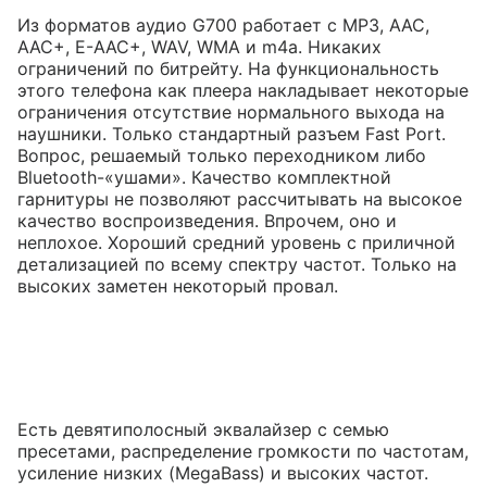
Из форматов аудио G700 работает с MP3, AAC,
AAC+, E-AAC+, WAV, WMA и m4a. Никаких
ограничений по битрейту. На функциональность
этого телефона как плеера накладывает некоторые
ограничения отсутствие нормального выхода на
наушники. Только стандартный разъем Fast Port.
Вопрос, решаемый только переходником либо
Bluetooth-«ушами». Качество комплектной
гарнитуры не позволяют рассчитывать на высокое
качество воспроизведения. Впрочем, оно и
неплохое. Хороший средний уровень с приличной
детализацией по всему спектру частот. Только на
высоких заметен некоторый провал.
Есть девятиполосный эквалайзер с семью
пресетами, распределение громкости по частотам,
усиление низких (MegaBass) и высоких частот.