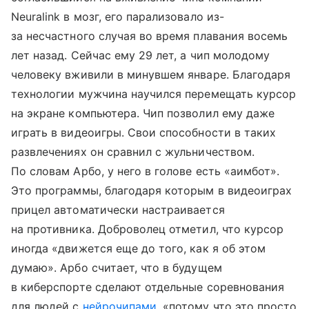
Neuralink в мозг, его парализовало из-
за несчастного случая во время плавания восемь
лет назад. Сейчас ему 29 лет, а чип молодому
человеку вживили в минувшем январе. Благодаря
технологии мужчина научился перемещать курсор
на экране компьютера. Чип позволил ему даже
играть в видеоигры. Свои способности в таких
развлечениях он сравнил с жульничеством.
По словам Арбо, у него в голове есть «аимбот».
Это программы, благодаря которым в видеоиграх
прицел автоматически настраивается
на противника. Доброволец отметил, что курсор
иногда «движется еще до того, как я об этом
думаю». Арбо считает, что в будущем
в киберспорте сделают отдельные соревнования
для людей с
нейрочипами
, «потому что это просто