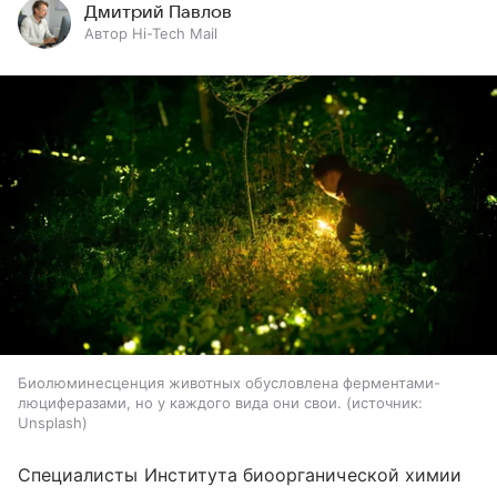
Дмитрий Павлов
Автор Hi-Tech Mail
Биолюминесценция животных обусловлена ферментами-
люциферазами, но у каждого вида они свои.
источник:
Unsplash
Специалисты Института биоорганической химии