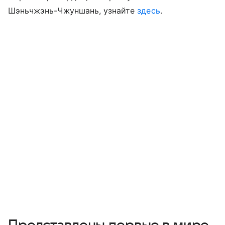
Шэньчжэнь-Чжуншань, узнайте
здесь
.