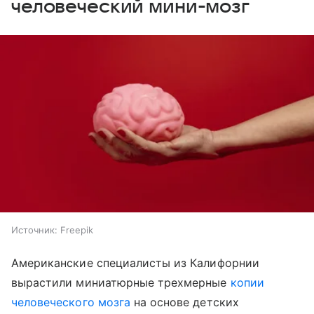
человеческий мини-мозг
Источник:
Freepik
Американские специалисты из Калифорнии
вырастили миниатюрные трехмерные
копии
человеческого мозга
на основе детских