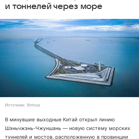
и тоннелей через море
Источник:
Xinhua
В минувшие выходные Китай открыл линию
Шэньчжэнь-Чжуншань — новую систему морских
туннелей и мостов, расположенную в провинции