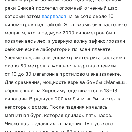
реки Енисей пролетел огромный огненный шар,
который затем
взорвался
на высоте около 10
километров над тайгой. Этот взрыв был настолько
мощным, что в радиусе 2000 километров был
повален весь лес, а ударную волну зафиксировали
сейсмические лаборатории по всей планете.
Ученые подсчитали: диаметр метеорита составлял
около 80 метров, а мощность взрыва оценили
от 10 до 30 мегатонн в тротиловом эквиваленте.
Для сравнения, мощность взрыва бомбы «Малыш»,
сброшенной на Хиросиму, оценивается в 13−18
килотонн. В радиусе 200 км были выбиты стекла
некоторых домов. После падения началась
магнитная буря, которая длилась пять часов.
Число пострадавших от падения Тунгусского
метеорита не превышает 30 человек — это