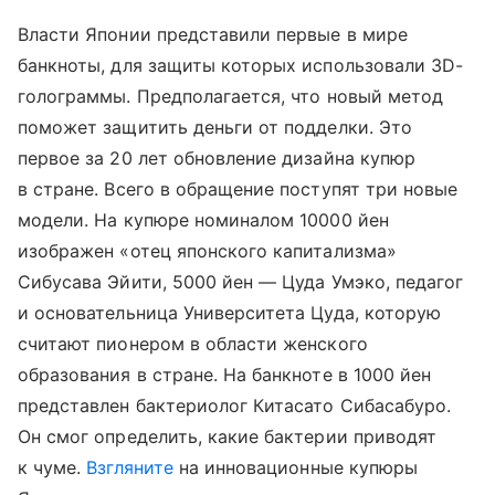
Власти Японии представили первые в мире
банкноты, для защиты которых использовали 3D-
голограммы. Предполагается, что новый метод
поможет защитить деньги от подделки. Это
первое за 20 лет обновление дизайна купюр
в стране. Всего в обращение поступят три новые
модели. На купюре номиналом 10000 йен
изображен «отец японского капитализма»
Сибусава Эйити, 5000 йен — Цуда Умэко, педагог
и основательница Университета Цуда, которую
считают пионером в области женского
образования в стране. На банкноте в 1000 йен
представлен бактериолог Китасато Сибасабуро.
Он смог определить, какие бактерии приводят
к чуме.
Взгляните
на инновационные купюры