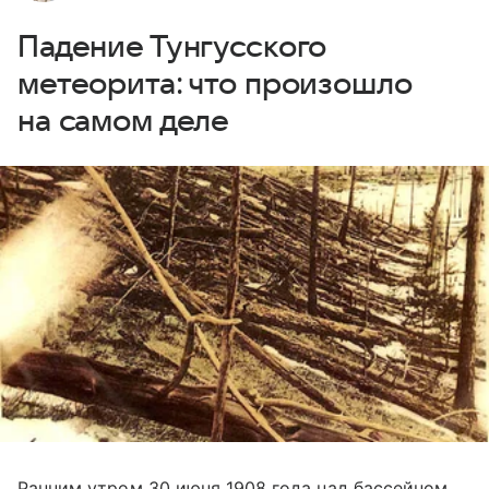
Падение Тунгусского
метеорита: что произошло
на самом деле
Ранним утром 30 июня 1908 года над бассейном