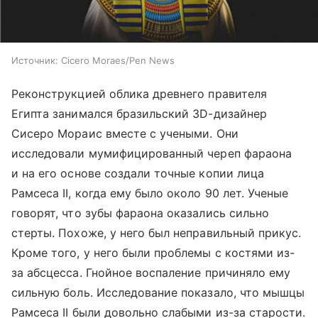
Источник:
Cicero Moraes/Pen News
Реконструкцией облика древнего правителя
Египта занимался бразильский 3D-дизайнер
Сисеро Мораис вместе с учеными. Они
исследовали мумифицированный череп фараона
и на его основе создали точные копии лица
Рамсеса II, когда ему было около 90 лет. Ученые
говорят, что зубы фараона оказались сильно
стерты. Похоже, у него был неправильный прикус.
Кроме того, у него были проблемы с костями из-
за абсцесса. Гнойное воспаление причиняло ему
сильную боль. Исследование показало, что мышцы
Рамсеса II были довольно слабыми из-за старости.