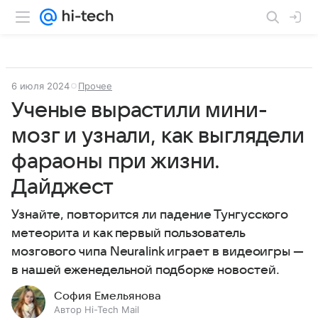
6 июля 2024
Прочее
Ученые вырастили мини-
мозг и узнали, как выглядели
фараоны при жизни.
Дайджест
Узнайте, повторится ли падение Тунгусского
метеорита и как первый пользователь
мозгового чипа Neuralink играет в видеоигры —
в нашей еженедельной подборке новостей.
София Емельянова
Автор Hi-Tech Mail