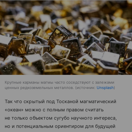
Крупные карманы магмы часто соседствуют с залежами
ценных редкоземельных металлов.
источник:
Unsplash
Так что скрытый под Тосканой магматический
«океан» можно с полным правом считать
не только объектом сугубо научного интереса,
но и потенциальным ориентиром для будущей