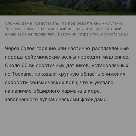
Сложно даже представить, что под безмятежными лугами
Тосканы скрывается огромный резервуар магмы, который
никак себя не проявляет.
источник:
https://www.goodfon.ru/
Через более горячие или частично расплавленные
породы сейсмические волны проходят медленнее.
Около 60 высокоточных датчиков, установленных
по Тоскане, показали крупную область снижения
скорости сейсмических волн, что и указало
на наличие обширного кармана в коре,
заполненного вулканическими флюидами.