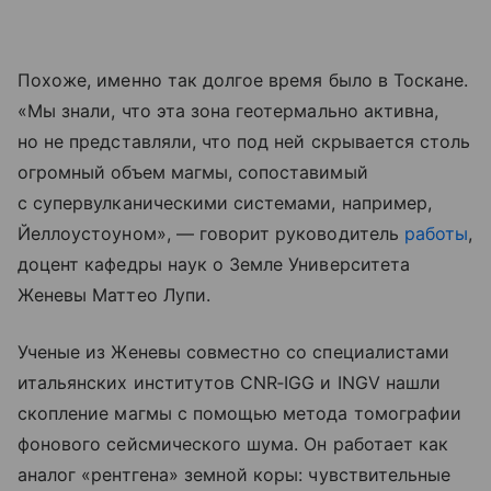
Похоже, именно так долгое время было в Тоскане.
«Мы знали, что эта зона геотермально активна,
но не представляли, что под ней скрывается столь
огромный объем магмы, сопоставимый
с супервулканическими системами, например,
Йеллоустоуном», — говорит руководитель
работы
,
доцент кафедры наук о Земле Университета
Женевы Маттео Лупи.
Ученые из Женевы совместно со специалистами
итальянских институтов CNR‑IGG и INGV нашли
скопление магмы с помощью метода томографии
фонового сейсмического шума. Он работает как
аналог «рентгена» земной коры: чувствительные