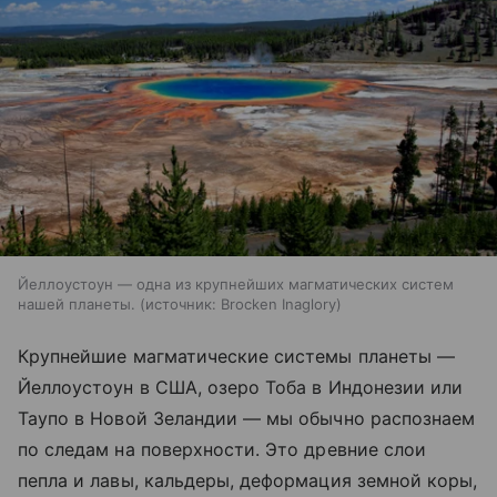
Йеллоустоун — одна из крупнейших магматических систем
нашей планеты.
источник:
Brocken Inaglory
Крупнейшие магматические системы планеты —
Йеллоустоун в США, озеро Тоба в Индонезии или
Таупо в Новой Зеландии — мы обычно распознаем
по следам на поверхности. Это древние слои
пепла и лавы, кальдеры, деформация земной коры,