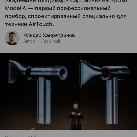
Академией Владимира Сарбашева выпустил
Model A — первый профессиональный
прибор, спроектированный специально для
техники AirTouch.
Ильдар Хайретдинов
Автор Hi-Tech Mail