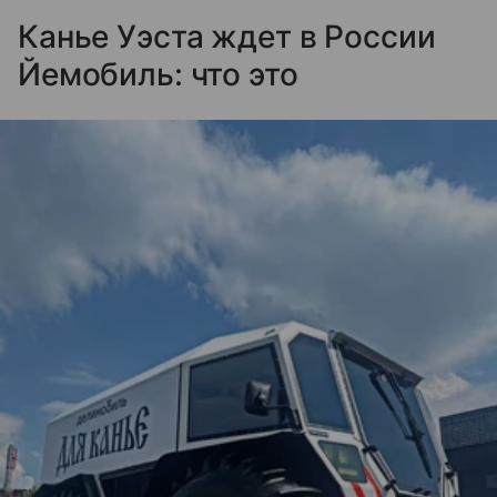
Канье Уэста ждет в России
Йемобиль: что это