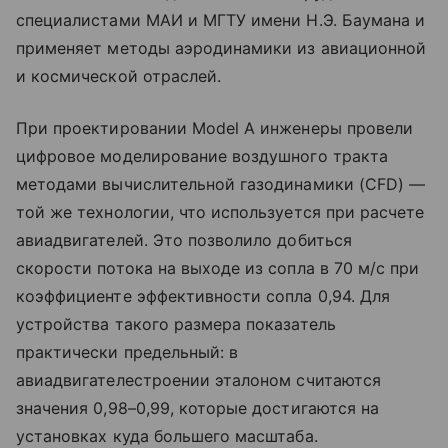
специалистами МАИ и МГТУ имени Н.Э. Баумана и
применяет методы аэродинамики из авиационной
и космической отраслей.
При проектировании Model A инженеры провели
цифровое моделирование воздушного тракта
методами вычислительной газодинамики (CFD) —
той же технологии, что используется при расчете
авиадвигателей. Это позволило добиться
скорости потока на выходе из сопла в 70 м/с при
коэффициенте эффективности сопла 0,94. Для
устройства такого размера показатель
практически предельный: в
авиадвигателестроении эталоном считаются
значения 0,98–0,99, которые достигаются на
установках куда большего масштаба.