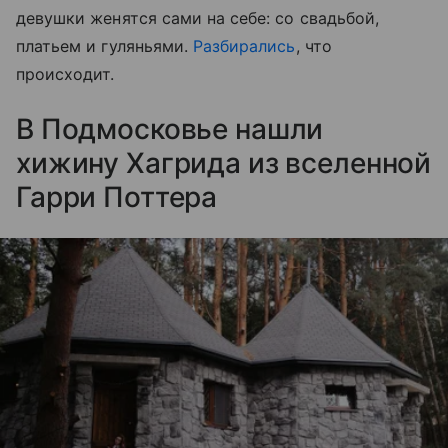
девушки женятся сами на себе: со свадьбой,
платьем и гуляньями.
Разбирались
, что
происходит.
В Подмосковье нашли
хижину Хагрида из вселенной
Гарри Поттера