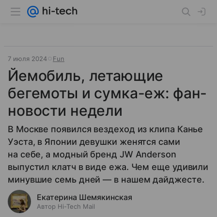
7 июля 2024
Fun
Йемобиль, летающие
бегемоты и сумка-еж: фан-
новости недели
В Москве появился вездеход из клипа Канье
Уэста, в Японии девушки женятся сами
на себе, а модный бренд JW Anderson
выпустил клатч в виде ежа. Чем еще удивили
минувшие семь дней — в нашем дайджесте.
Екатерина Шемякинская
Автор Hi-Tech Mail