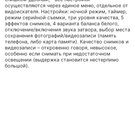
осуществляются через единое меню, отдельное от
видоискателя. Настройки: ночной режим, таймер,
режим серийной съемки, три уровня качества, 5
эффектов снимков, 4 варианта баланса белого,
отключение/включения звука затвора, выбор места
сохранения фотографий/видеозаписи (память
телефона, либо карта памяти). Качество снимков и
видеозаписи – откровенно говоря, невысокое,
особенно если снимать при недостаточном
освещении (выдержка становится нестерпимо
большой).