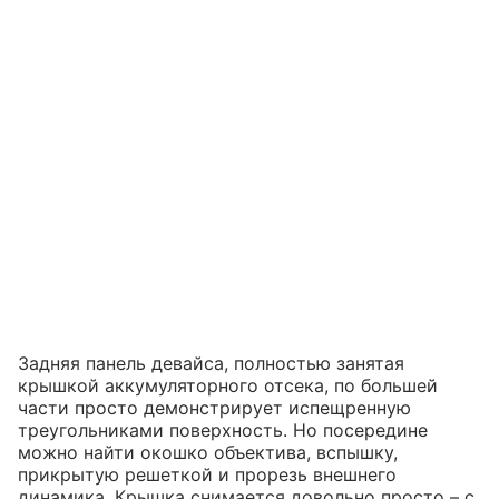
Задняя панель девайса, полностью занятая
крышкой аккумуляторного отсека, по большей
части просто демонстрирует испещренную
треугольниками поверхность. Но посередине
можно найти окошко объектива, вспышку,
прикрытую решеткой и прорезь внешнего
динамика. Крышка снимается довольно просто – с