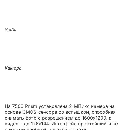
%%%
Камера
На 7500 Prism установлена 2-МПикс камера на
основе CMOS-сенсора со вспышкой, способная
снимать фото с разрешением до 1600x1200, а
видео – до 176x144. Интерфейс простейший и не
слишком удобный, - все настройки