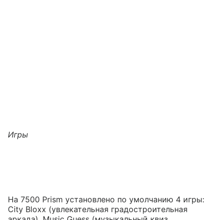
Игры
На 7500 Prism установлено по умолчанию 4 игры:
City Bloxx (увлекательная градостроительная
аркада), Music Guess (музыкальный квиз,