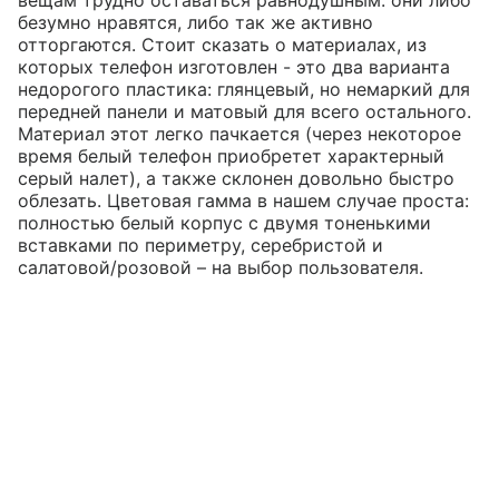
вещам трудно оставаться равнодушным: они либо
безумно нравятся, либо так же активно
отторгаются. Стоит сказать о материалах, из
которых телефон изготовлен - это два варианта
недорогого пластика: глянцевый, но немаркий для
передней панели и матовый для всего остального.
Материал этот легко пачкается (через некоторое
время белый телефон приобретет характерный
серый налет), а также склонен довольно быстро
облезать. Цветовая гамма в нашем случае проста:
полностью белый корпус с двумя тоненькими
вставками по периметру, серебристой и
салатовой/розовой – на выбор пользователя.