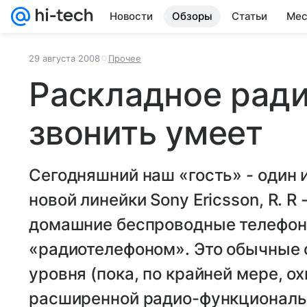
Новости
Обзоры
Статьи
Мес
29 августа 2008
Прочее
Раскладное ради
звонить умеет
Сегодняшний наш «гость» - один 
новой линейки Sony Ericsson, R. R -
домашние беспроводные телефоны
«радиотелефоном». Это обычные
уровня (пока, по крайней мере, ох
расширенной радио-функциональ