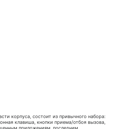
асти корпуса, состоит из привычного набора:
онная клавиша, кнопки приема/отбоя вызова,
пущенным приложениям, последним