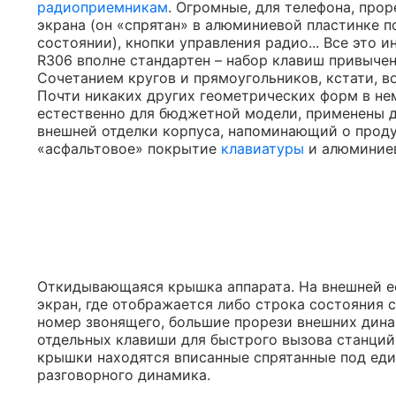
радиоприемникам
. Огромные, для телефона, про
экрана (он «спрятан» в алюминиевой пластинке 
состоянии), кнопки управления радио... Все это 
R306 вполне стандартен – набор клавиш привычен
Сочетанием кругов и прямоугольников, кстати, во
Почти никаких других геометрических форм в нем
естественно для бюджетной модели, применены д
внешней отделки корпуса, напоминающий о проду
«асфальтовое» покрытие
клавиатуры
и алюминиев
Откидывающаяся крышка аппарата. На внешней ее
экран, где отображается либо строка состояния 
номер звонящего, большие прорези внешних дина
отдельных клавиши для быстрого вызова станций,
крышки находятся вписанные спрятанные под еди
разговорного динамика.