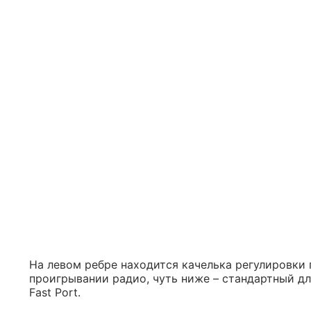
На левом ребре находится качелька регулировки 
проигрывании радио, чуть ниже – стандартный д
Fast Port.