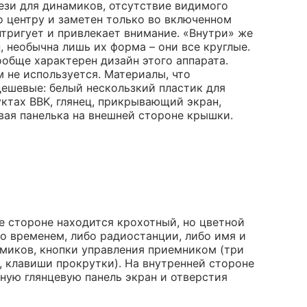
рези для динамиков, отсутствие видимого
по центру и заметен только во включенном
интригует и привлекает внимание. «Внутри» же
, необычна лишь их форма – они все круглые.
обще характерен дизайн этого аппарата.
 не используется. Материалы, что
ешевые: белый нескользкий пластик для
ктах BBK, глянец, прикрывающий экран,
ая панелька на внешней стороне крышки.
 стороне находится крохотный, но цветной
со временем, либо радиостанции, либо имя и
миков, кнопки управления приемником (три
 клавиши прокрутки). На внутренней стороне
ную глянцевую панель экран и отверстия