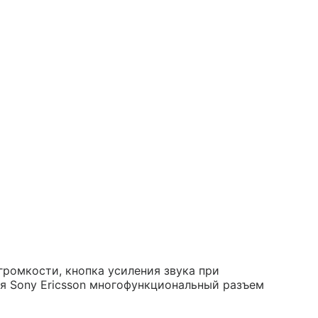
громкости, кнопка усиления звука при
ля Sony Ericsson многофункциональный разъем