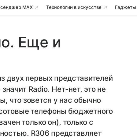
сенджер MAX
Технологии в искусстве
Гаджеты
о. Еще и
из двух первых представителей
 значит Radio. Нет-нет, это не
, что зовется у нас обычно
 сотовые телефоны бюджетного
вачен только он), только с
ностью. R306 представляет