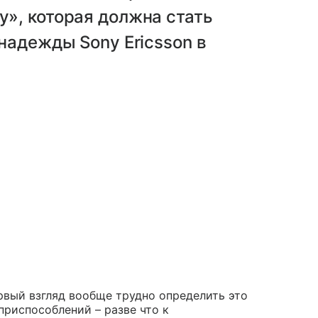
», которая должна стать
надежды Sony Ericsson в
рвый взгляд вообще трудно определить это
приспособлений – разве что к