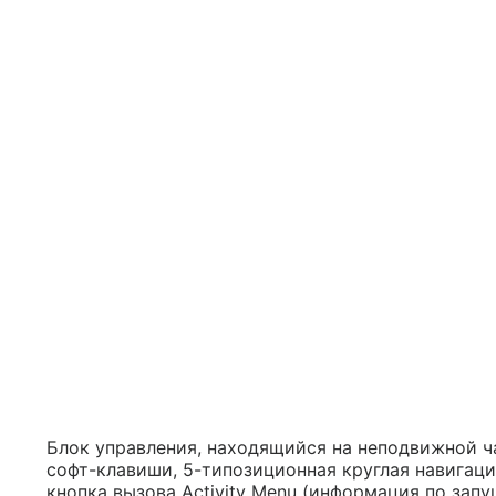
Блок управления, находящийся на неподвижной ч
софт-клавиши, 5-типозиционная круглая навигаци
кнопка вызова Activity Menu (информация по за