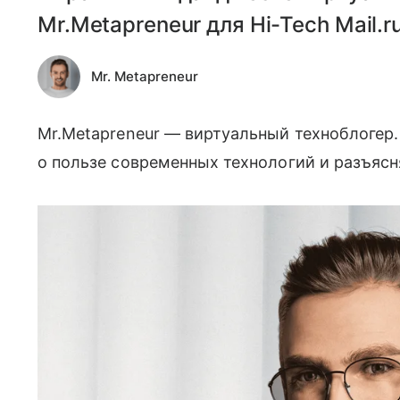
Mr.Metapreneur для Hi-Tech Mail.ru
Mr. Metapreneur
Mr.Metapreneur — виртуальный техноблогер.
о пользе современных технологий и разъясн