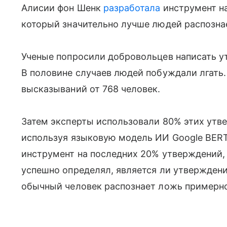
Алисии фон Шенк
разработала
инструмент на
который значительно лучше людей распозна
Ученые попросили добровольцев написать у
В половине случаев людей побуждали лгать.
высказываний от 768 человек.
Затем эксперты использовали 80% этих утв
используя языковую модель ИИ Google BERT
инструмент на последних 20% утверждений, 
успешно определял, является ли утвержден
обычный человек распознает ложь примерно