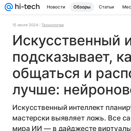
Новости
Обзоры
Статьи
Мес
15 июля 2024
Технологии
Искусственный 
подсказывает, ка
общаться и расп
лучше: нейронов
Искусственный интеллект планир
мастерски выявляет ложь. Все с
мира ИИ — в дайджесте виртуаль