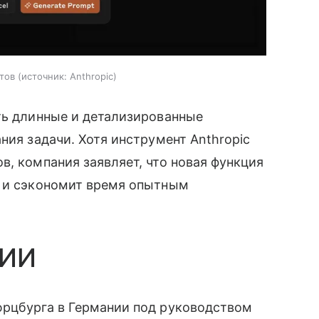
птов
источник:
Anthropic
ть длинные и детализированные
ния задачи. Хотя инструмент Anthropic
в, компания заявляет, что новая функция
м и сэкономит время опытным
 ИИ
юрцбурга в Германии под руководством