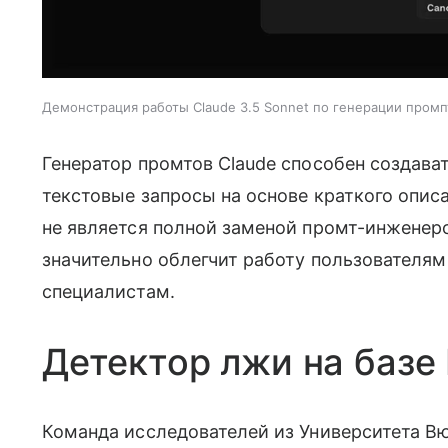
Демонстрация работы Claude 3.5 Sonnet по генерации пром
Генератор промтов Claude способен создава
текстовые запросы на основе краткого описа
не является полной заменой промт-инженеро
значительно облегчит работу пользователя
специалистам.
Детектор лжи на базе
Команда исследователей из Университета В