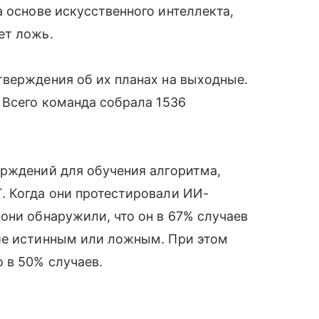
 основе искусственного интеллекта,
ет ложь.
тверждения об их планах на выходные.
 Всего команда собрала 1536
ерждений для обучения алгоритма,
. Когда они протестировали ИИ-
они обнаружили, что он в 67% случаев
ие истинным или ложным. При этом
 в 50% случаев.